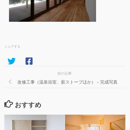
シェアする
前の記事
改修工事（温泉浴室、薪ストーブほか）－完成写真
おすすめ