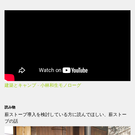
建築とキャンプ – 小林和生モノローグ
読み物
薪ストーブ導入を検討している方に読んでほしい、薪ストー
ブの話