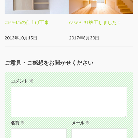
case-I/Sの仕上げ工事
case-C/U 竣工しました！
2013年10月15日
2017年8月30日
ご意見・ご感想をお聞かせください
コメント
※
名前
※
メール
※