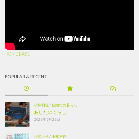
HOME BASE
POPULAR & RECENT
小林利佳
/
智頭での暮らし
あしたのくらし
2026年3月26日
お知らせ
/
小林利佳