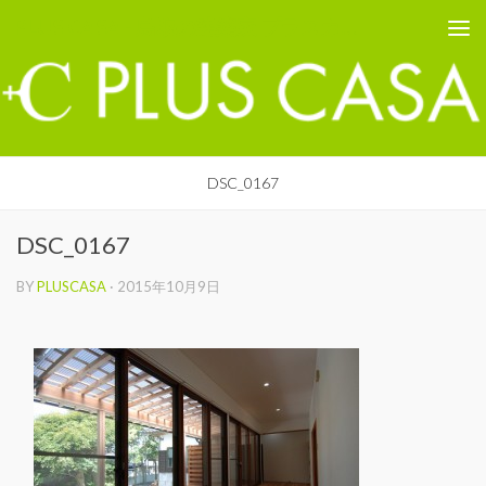
PLUS CASA - 鳥取の建築家 プラスカーサ
コンテンツへスキップ
DSC_0167
DSC_0167
BY
PLUSCASA
·
2015年10月9日