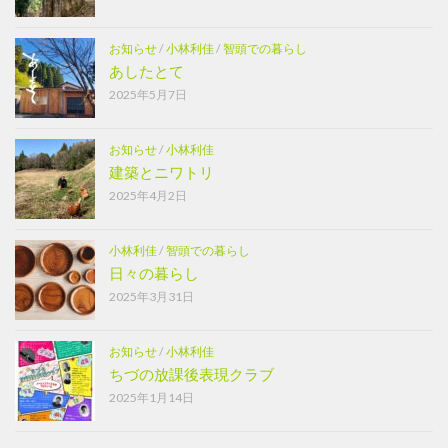
お知らせ
/
小林利佳
/
智頭での暮らし
あしたとて
2025年5月7日
お知らせ
/
小林利佳
建築とニワトリ
2025年4月2日
小林利佳
/
智頭での暮らし
日々の暮らし
2025年3月31日
お知らせ
/
小林利佳
ちづの放課後表現クラブ
2025年1月14日