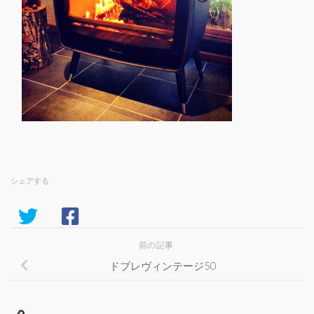
シェアする
前の記事
ドブレヴィンテージ50