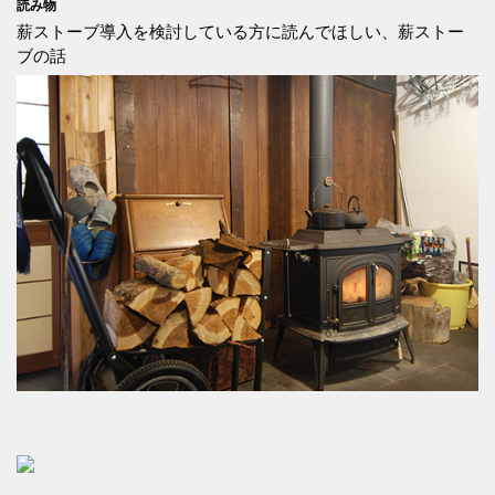
読み物
薪ストーブ導入を検討している方に読んでほしい、薪ストー
ブの話