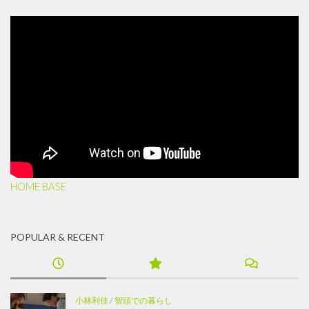
HOME BASE
POPULAR & RECENT
小林利佳
/
智頭での暮らし