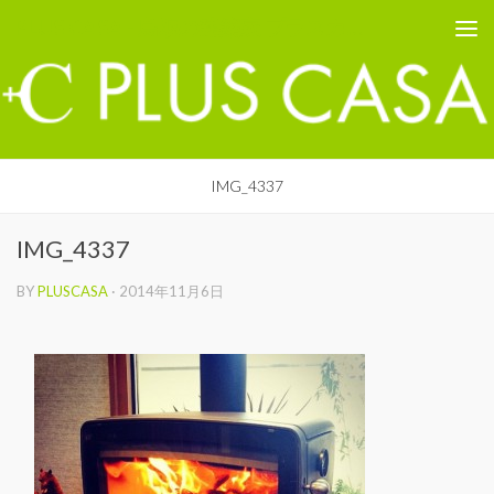
PLUS CASA - 鳥取の建築家 プラスカーサ
コンテンツへスキップ
IMG_4337
IMG_4337
BY
PLUSCASA
·
2014年11月6日