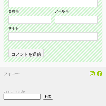
名前
※
メール
※
サイト
フォロー:
Search Inside
検索