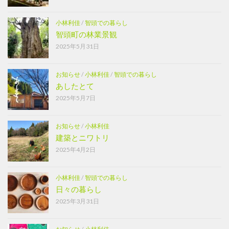
小林利佳
/
智頭での暮らし
智頭町の林業景観
2025年5月31日
お知らせ
/
小林利佳
/
智頭での暮らし
あしたとて
2025年5月7日
お知らせ
/
小林利佳
建築とニワトリ
2025年4月2日
小林利佳
/
智頭での暮らし
日々の暮らし
2025年3月31日