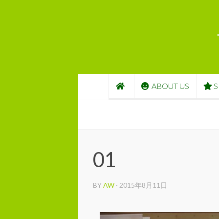
コンテンツへスキップ
ABOUT US
S
01
BY
AW
·
2015年8月11日