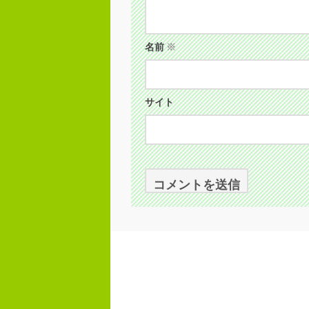
名前
※
サイト