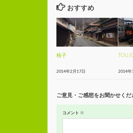
おすすめ
格子
TOU
2014年2月17日
2014年
ご意見・ご感想をお聞かせくだ
コメント
※