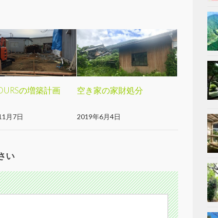
JOURSの増築計画
空き家の家財処分
11月7日
2019年6月4日
さい