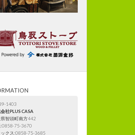
ORMATION
9-1403
会社PLUS CASA
県智頭町南方442
0858-75-3670
ックス:0858-75-3685