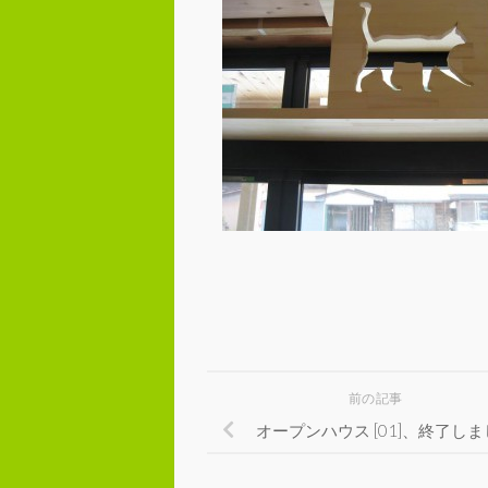
前の記事
オープンハウス [01]、終了し