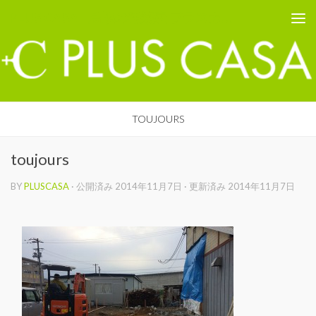
PLUS CASA - 鳥取の建築家 プラスカーサ
コンテンツへスキップ
TOUJOURS
toujours
BY
PLUSCASA
· 公開済み
2014年11月7日
· 更新済み
2014年11月7日