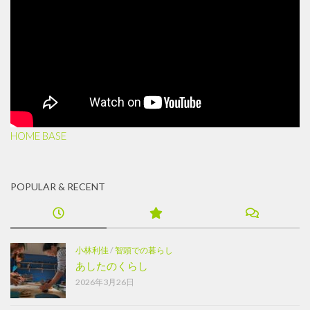
HOME BASE
POPULAR & RECENT
小林利佳
/
智頭での暮らし
あしたのくらし
2026年3月26日