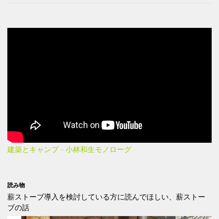
建築とキャンプ – 小林和生モノローグ
読み物
薪ストーブ導入を検討している方に読んでほしい、薪ストー
ブの話