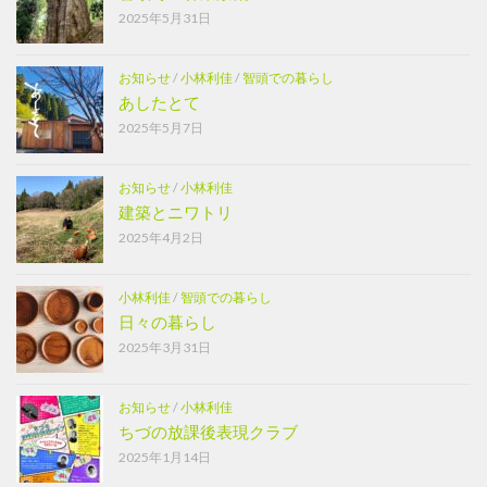
2025年5月31日
お知らせ
/
小林利佳
/
智頭での暮らし
あしたとて
2025年5月7日
お知らせ
/
小林利佳
建築とニワトリ
2025年4月2日
小林利佳
/
智頭での暮らし
日々の暮らし
2025年3月31日
お知らせ
/
小林利佳
ちづの放課後表現クラブ
2025年1月14日