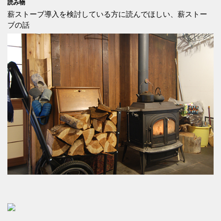
読み物
薪ストーブ導入を検討している方に読んでほしい、薪ストー
ブの話