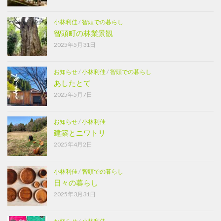
小林利佳
/
智頭での暮らし
智頭町の林業景観
2025年5月31日
お知らせ
/
小林利佳
/
智頭での暮らし
あしたとて
2025年5月7日
お知らせ
/
小林利佳
建築とニワトリ
2025年4月2日
小林利佳
/
智頭での暮らし
日々の暮らし
2025年3月31日