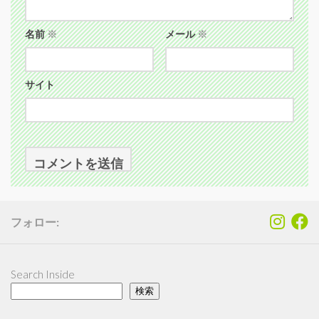
名前
※
メール
※
サイト
フォロー:
Search Inside
検索