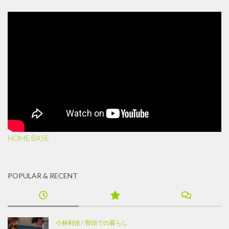
HOME BASE
POPULAR & RECENT
小林利佳
/
智頭での暮らし