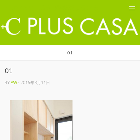
PLUS CASA - 鳥取の建築家 プラスカーサ
コンテンツへスキップ
01
01
BY
AW
·
2015年8月11日