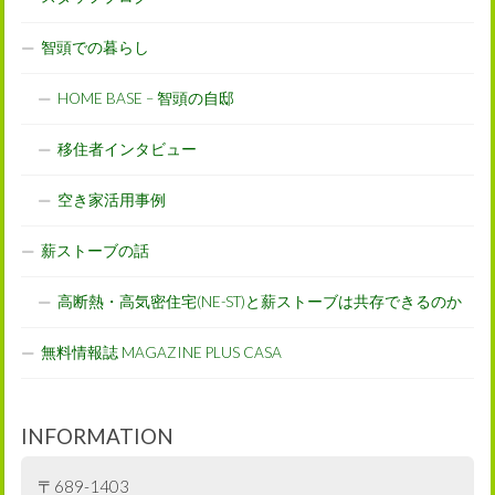
智頭での暮らし
HOME BASE – 智頭の自邸
移住者インタビュー
空き家活用事例
薪ストーブの話
高断熱・高気密住宅(NE-ST)と薪ストーブは共存できるのか
無料情報誌 MAGAZINE PLUS CASA
INFORMATION
〒689-1403