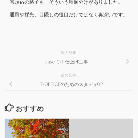
智頭宿の格子も、そういう種類分けがありました。
通風や採光、目隠しの役目だけではなく奥深いです。
次の記事
case-C/T 仕上げ工事
前の記事
T-OFFICEのためのスタディ02
おすすめ