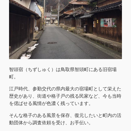
智頭宿（ちずしゅく）は鳥取県智頭町にある旧宿場
町。
江戸時代、参勤交代の県内最大の宿場町として栄えた
歴史があり、街道や格子戸の残る民家など、今も当時
を偲ばせる風情が色濃く残っています。
そんな格子のある風景を保存、復元したいと町内の活
動団体から調査依頼を受け、お手伝い。