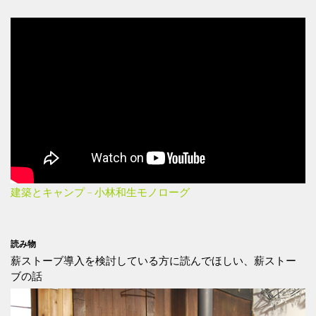
建築とキャンプ – 小林和生モノローグ
読み物
薪ストーブ導入を検討している方に読んでほしい、薪ストー
ブの話