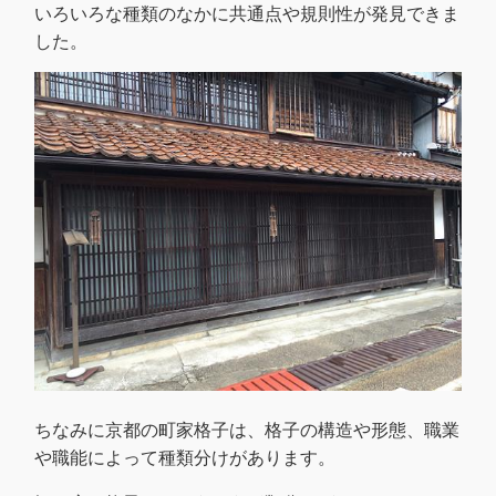
いろいろな種類のなかに共通点や規則性が発見できま
した。
ちなみに京都の町家格子は、格子の構造や形態、職業
や職能によって種類分けがあります。