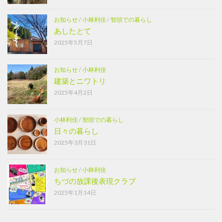
お知らせ
/
小林利佳
/
智頭での暮らし
あしたとて
2025年5月7日
お知らせ
/
小林利佳
建築とニワトリ
2025年4月2日
小林利佳
/
智頭での暮らし
日々の暮らし
2025年3月31日
お知らせ
/
小林利佳
ちづの放課後表現クラブ
2025年1月14日