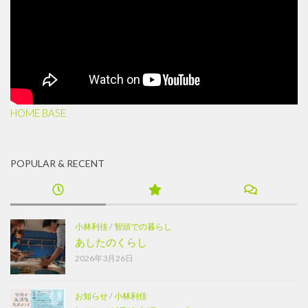
HOME BASE
POPULAR & RECENT
小林利佳
/
智頭での暮らし
あしたのくらし
2026年3月26日
お知らせ
/
小林利佳