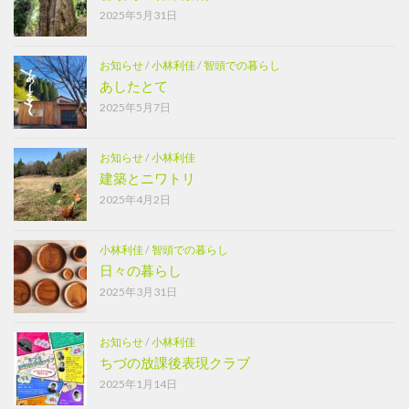
2025年5月31日
お知らせ
/
小林利佳
/
智頭での暮らし
あしたとて
2025年5月7日
お知らせ
/
小林利佳
建築とニワトリ
2025年4月2日
小林利佳
/
智頭での暮らし
日々の暮らし
2025年3月31日
お知らせ
/
小林利佳
ちづの放課後表現クラブ
2025年1月14日