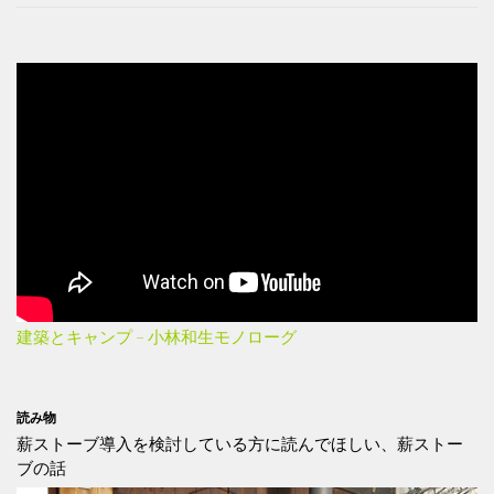
建築とキャンプ – 小林和生モノローグ
読み物
薪ストーブ導入を検討している方に読んでほしい、薪ストー
ブの話