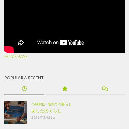
HOME BASE
POPULAR & RECENT
小林利佳
/
智頭での暮らし
あしたのくらし
2026年3月26日