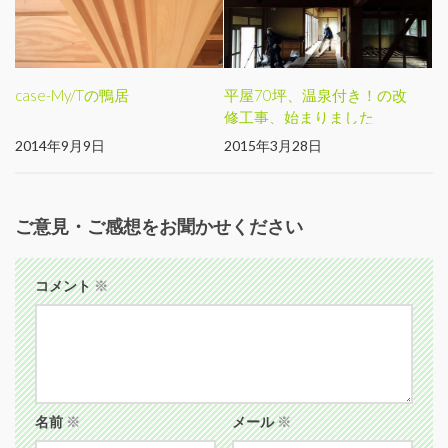
case-My/Tの鴨居
平屋70坪、温泉付き！の改
修工事、始まりました
2014年9月9日
2015年3月28日
ご意見・ご感想をお聞かせください
コメント
※
名前
※
メール
※