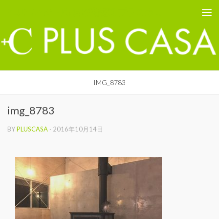
PLUS CASA - 鳥取の建築家 プラスカーサ
コンテンツへスキップ
IMG_8783
img_8783
BY
PLUSCASA
·
2016年10月14日