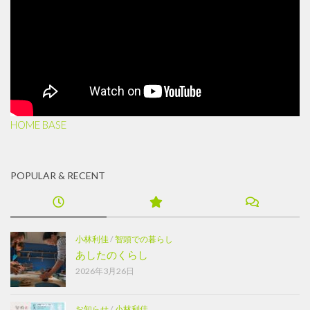
HOME BASE
POPULAR & RECENT
小林利佳
/
智頭での暮らし
あしたのくらし
2026年3月26日
お知らせ
/
小林利佳