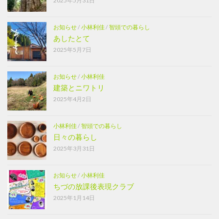
2025年5月31日
お知らせ
/
小林利佳
/
智頭での暮らし
あしたとて
2025年5月7日
お知らせ
/
小林利佳
建築とニワトリ
2025年4月2日
小林利佳
/
智頭での暮らし
日々の暮らし
2025年3月31日
お知らせ
/
小林利佳
ちづの放課後表現クラブ
2025年1月14日