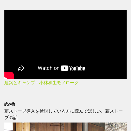
建築とキャンプ – 小林和生モノローグ
読み物
薪ストーブ導入を検討している方に読んでほしい、薪ストー
ブの話