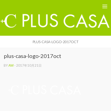
PLUS CASA - 鳥取の建築家 プラスカーサ
コンテンツへスキップ
PLUS-CASA-LOGO-2017OCT
plus-casa-logo-2017oct
BY
AW
·
2017年10月21日