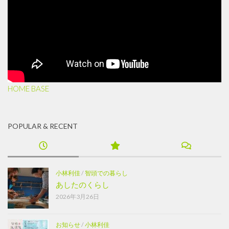
HOME BASE
POPULAR & RECENT
小林利佳
/
智頭での暮らし
あしたのくらし
2026年3月26日
お知らせ
/
小林利佳