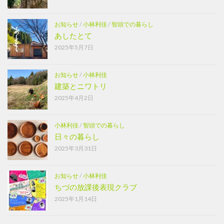
お知らせ
/
小林利佳
/
智頭での暮らし
あしたとて
2025年5月7日
お知らせ
/
小林利佳
建築とニワトリ
2025年4月2日
小林利佳
/
智頭での暮らし
日々の暮らし
2025年3月31日
お知らせ
/
小林利佳
ちづの放課後表現クラブ
2025年1月14日