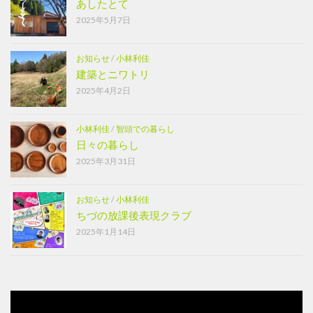
あしたとて
2025年5月7日
お知らせ
/
小林利佳
建築とニワトリ
2025年4月2日
小林利佳
/
智頭での暮らし
日々の暮らし
2025年3月31日
お知らせ
/
小林利佳
ちづの放課後表現クラブ
2025年1月14日