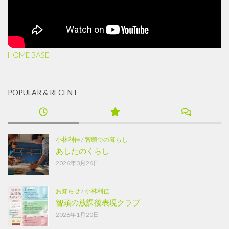
HOME BASE
POPULAR & RECENT
小林利佳
/
智頭での暮らし
あしたのくらし
2026年3月26日
お知らせ
/
小林利佳
智頭の放課後表現クラブ
2026年1月20日