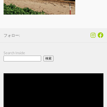
フォロー:
Search Inside
検索