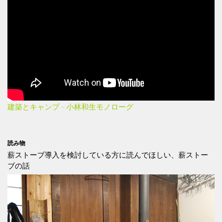
建築とキャンプ – 小林和生モノローグ
読み物
薪ストーブ導入を検討している方に読んでほしい、薪ストー
ブの話