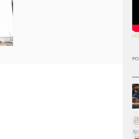
HO
PO