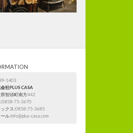
ORMATION
9-1403
会社PLUS CASA
県智頭町南方442
0858-75-3670
ックス:0858-75-3685
ル:info@plus-casa.com