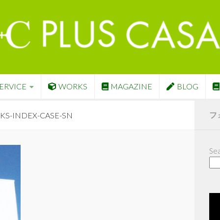
ERVICE
WORKS
MAGAZINE
BLOG
フ
S-INDEX-CASE-SN
Sea