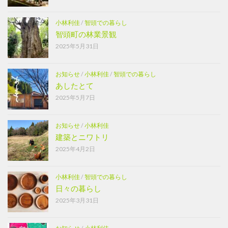
小林利佳
/
智頭での暮らし
智頭町の林業景観
2025年5月31日
お知らせ
/
小林利佳
/
智頭での暮らし
あしたとて
2025年5月7日
お知らせ
/
小林利佳
建築とニワトリ
2025年4月2日
小林利佳
/
智頭での暮らし
日々の暮らし
2025年3月31日