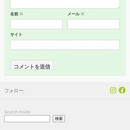
名前
※
メール
※
サイト
フォロー:
Search Inside
検索