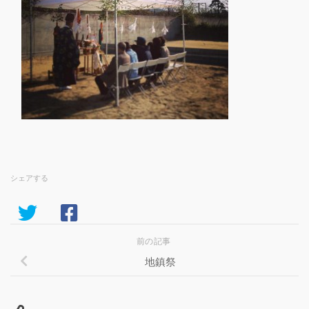
シェアする
前の記事
地鎮祭