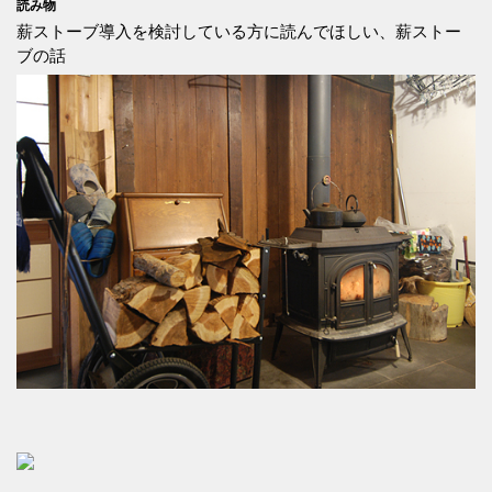
読み物
薪ストーブ導入を検討している方に読んでほしい、薪ストー
ブの話