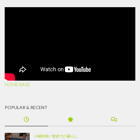
HOME BASE
POPULAR & RECENT
小林利佳
/
智頭での暮らし