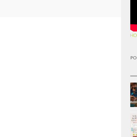
HO
PO