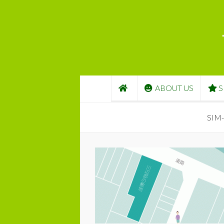
コンテンツへスキップ
ABOUT US
S
SIM-