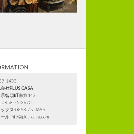
ORMATION
9-1403
会社PLUS CASA
県智頭町南方442
0858-75-3670
ックス:0858-75-3685
ル:info@plus-casa.com