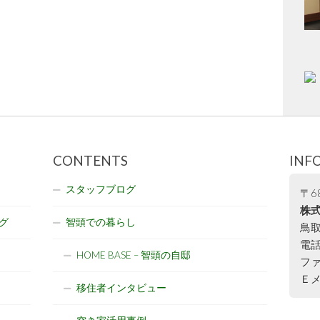
CONTENTS
INF
スタッフブログ
〒68
株式
グ
智頭での暮らし
鳥取
電話:
HOME BASE – 智頭の自邸
ファ
Ｅメー
移住者インタビュー