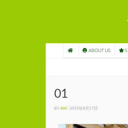
コンテンツへスキップ
ABOUT US
S
01
BY
AW
·
2015年8月17日