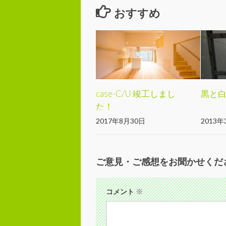
おすすめ
case-C/U 竣工しまし
黒と
た！
2017年8月30日
2013年
ご意見・ご感想をお聞かせくだ
コメント
※