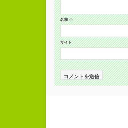
名前
※
サイト