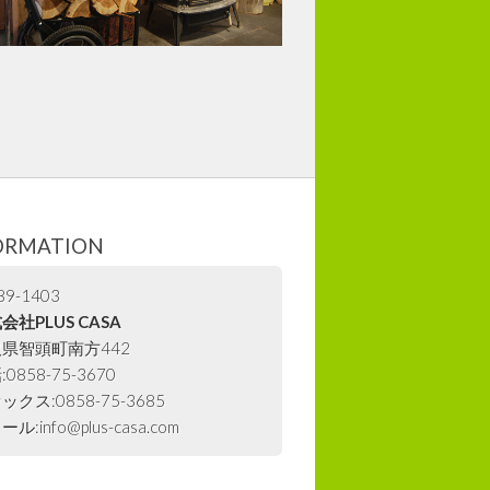
ORMATION
9-1403
会社PLUS CASA
県智頭町南方442
0858-75-3670
ックス:0858-75-3685
ル:info@plus-casa.com