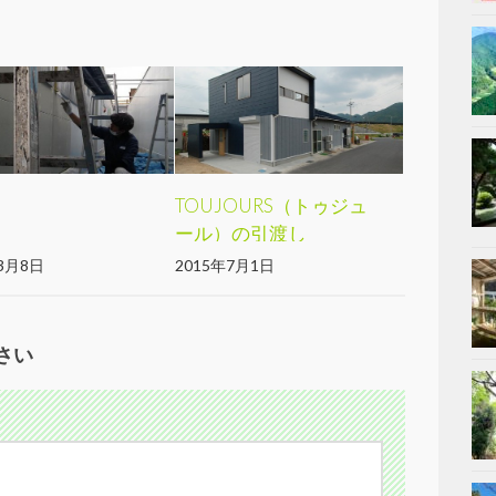
白
TOUJOURS（トゥジュ
ール）の引渡し
3月8日
2015年7月1日
さい