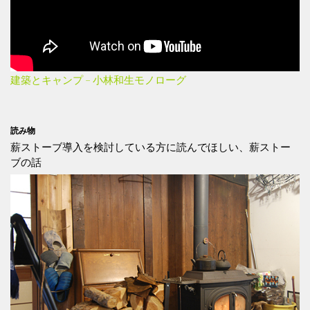
建築とキャンプ – 小林和生モノローグ
読み物
薪ストーブ導入を検討している方に読んでほしい、薪ストー
ブの話