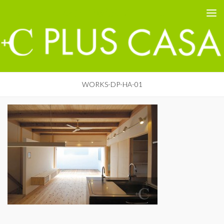
PLUS CASA - 鳥取の建築家 プラスカーサ
コンテンツへスキップ
WORKS-DP-HA-01