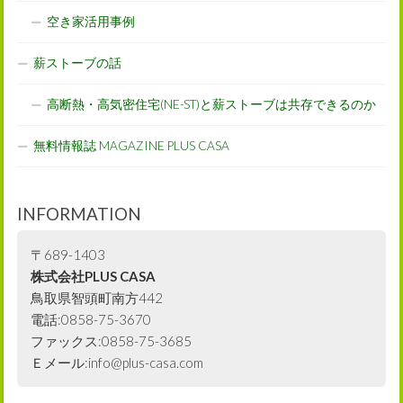
空き家活用事例
薪ストーブの話
高断熱・高気密住宅(NE-ST)と薪ストーブは共存できるのか
無料情報誌 MAGAZINE PLUS CASA
INFORMATION
〒689-1403
株式会社PLUS CASA
鳥取県智頭町南方442
電話:0858-75-3670
ファックス:0858-75-3685
Ｅメール:info@plus-casa.com