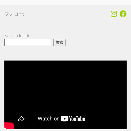
フォロー:
Search Inside
検索