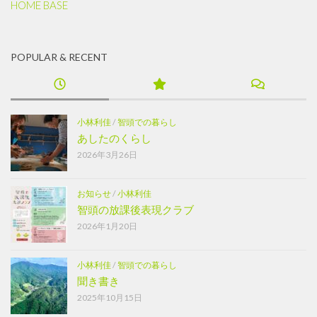
HOME BASE
POPULAR & RECENT
小林利佳
/
智頭での暮らし
あしたのくらし
2026年3月26日
お知らせ
/
小林利佳
智頭の放課後表現クラブ
2026年1月20日
小林利佳
/
智頭での暮らし
聞き書き
2025年10月15日