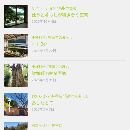
リノベーション
/
鳥取の住宅
仕事と暮らしが響き合う空間
2025年10月4日
小林利佳
/
智頭での暮らし
イトBar
2025年7月22日
小林利佳
/
智頭での暮らし
智頭町の林業景観
2025年5月31日
お知らせ
/
小林利佳
/
智頭での暮らし
あしたとて
2025年5月7日
お知らせ
/
小林利佳