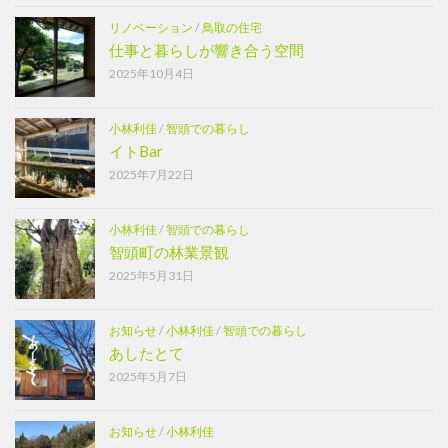
リノベーション
/
鳥取の住宅
仕事と暮らしが響き合う空間
2025年10月4日
小林利佳
/
智頭での暮らし
イトBar
2025年7月22日
小林利佳
/
智頭での暮らし
智頭町の林業景観
2025年5月31日
お知らせ
/
小林利佳
/
智頭での暮らし
あしたとて
2025年5月7日
お知らせ
/
小林利佳