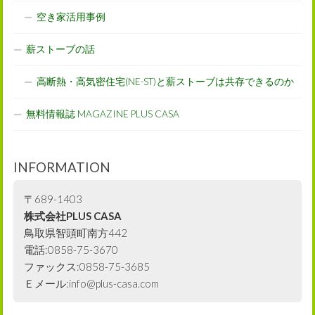
空き家活用事例
薪ストーブの話
高断熱・高気密住宅(NE-ST)と薪ストーブは共存できるのか
無料情報誌 MAGAZINE PLUS CASA
INFORMATION
〒689-1403
株式会社PLUS CASA
鳥取県智頭町南方442
電話:0858-75-3670
ファックス:0858-75-3685
Ｅメール:info@plus-casa.com