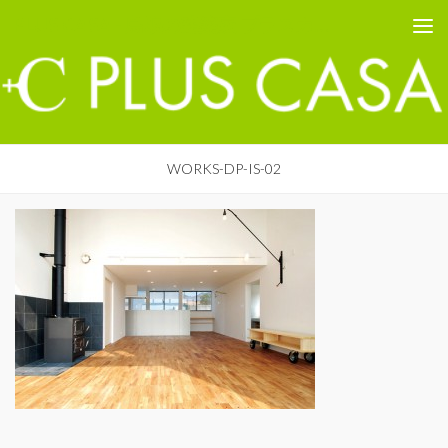
PLUS CASA - 鳥取の建築家 プラスカーサ
コンテンツへスキップ
WORKS-DP-IS-02