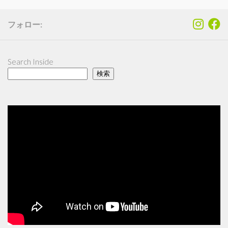
フォロー:
Search Inside
検索