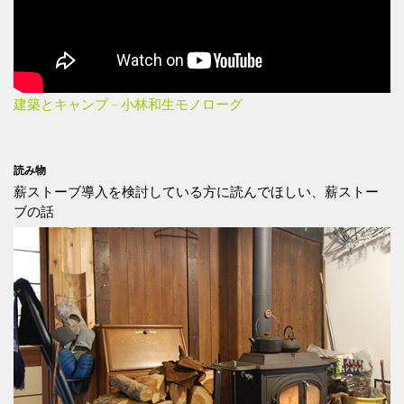
建築とキャンプ – 小林和生モノローグ
読み物
薪ストーブ導入を検討している方に読んでほしい、薪ストー
ブの話