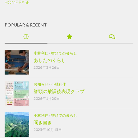
HOME BASE
POPULAR & RECENT
小林利佳
/
智頭での暮らし
あしたのくらし
2026年3月26日
お知らせ
/
小林利佳
智頭の放課後表現クラブ
2026年1月20日
小林利佳
/
智頭での暮らし
聞き書き
2025年10月15日