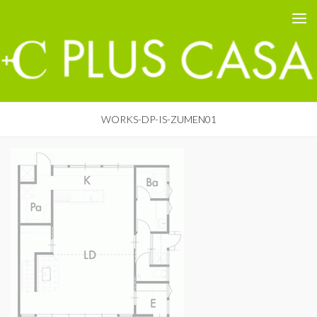
PLUS CASA - 鳥取の建築家 プラスカーサ
コンテンツへスキップ
WORKS-DP-IS-ZUMEN01