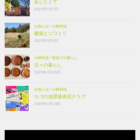
あしたとて
2025年5月7日
お知らせ
/
小林利佳
建築とニワトリ
2025年4月2日
小林利佳
/
智頭での暮らし
日々の暮らし
2025年3月31日
お知らせ
/
小林利佳
ちづの放課後表現クラブ
2025年1月14日