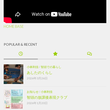
HOME BASE
POPULAR & RECENT
小林利佳
/
智頭での暮らし
あしたのくらし
2026年3月26日
お知らせ
/
小林利佳
智頭の放課後表現クラブ
2026年1月20日