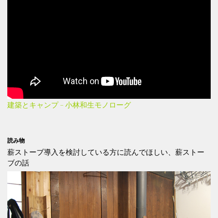
建築とキャンプ – 小林和生モノローグ
読み物
薪ストーブ導入を検討している方に読んでほしい、薪ストー
ブの話