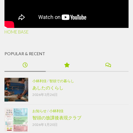
HOME BASE
POPULAR & RECENT
小林利佳
/
智頭での暮らし
あしたのくらし
2026年3月26日
お知らせ
/
小林利佳
智頭の放課後表現クラブ
2026年1月20日