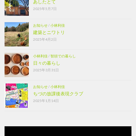
あしたとて
2025年5月7日
お知らせ
/
小林利佳
建築とニワトリ
2025年4月2日
小林利佳
/
智頭での暮らし
日々の暮らし
2025年3月31日
お知らせ
/
小林利佳
ちづの放課後表現クラブ
2025年1月14日