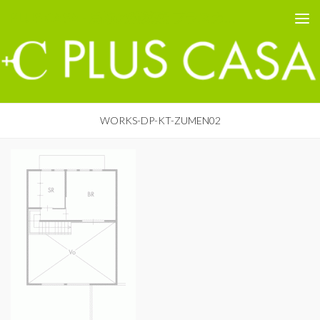
PLUS CASA - 鳥取の建築家 プラスカーサ
コンテンツへスキップ
WORKS-DP-KT-ZUMEN02