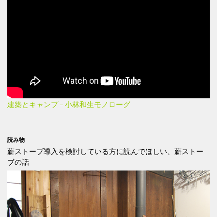
建築とキャンプ – 小林和生モノローグ
読み物
薪ストーブ導入を検討している方に読んでほしい、薪ストー
ブの話