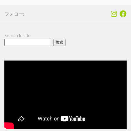
フォロー:
Search Inside
検索