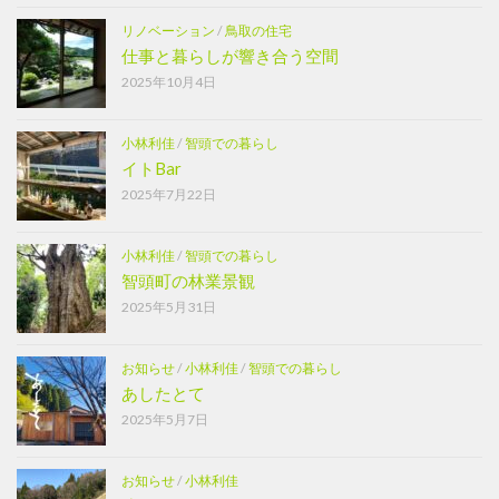
リノベーション
/
鳥取の住宅
仕事と暮らしが響き合う空間
2025年10月4日
小林利佳
/
智頭での暮らし
イトBar
2025年7月22日
小林利佳
/
智頭での暮らし
智頭町の林業景観
2025年5月31日
お知らせ
/
小林利佳
/
智頭での暮らし
あしたとて
2025年5月7日
お知らせ
/
小林利佳