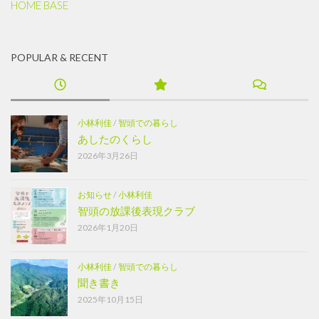
HOME BASE
POPULAR & RECENT
小林利佳
/
智頭での暮らし
あしたのくらし
2026年3月26日
お知らせ
/
小林利佳
智頭の放課後表現クラブ
2026年1月20日
小林利佳
/
智頭での暮らし
聞き書き
2025年10月15日