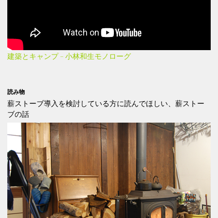
建築とキャンプ – 小林和生モノローグ
読み物
薪ストーブ導入を検討している方に読んでほしい、薪ストー
ブの話