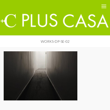
PLUS CASA - 鳥取の建築家 プラスカーサ
コンテンツへスキップ
WORKS-DP-SE-02