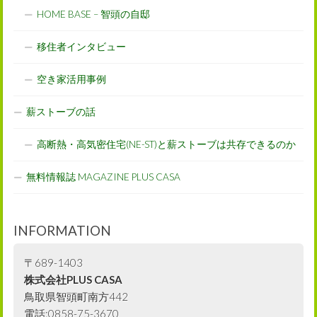
HOME BASE – 智頭の自邸
移住者インタビュー
空き家活用事例
薪ストーブの話
高断熱・高気密住宅(NE-ST)と薪ストーブは共存できるのか
無料情報誌 MAGAZINE PLUS CASA
INFORMATION
〒689-1403
株式会社PLUS CASA
鳥取県智頭町南方442
電話:0858-75-3670