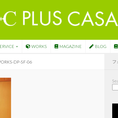
ERVICE
WORKS
MAGAZINE
BLOG
フ
ORKS-DP-SF-06
Sea