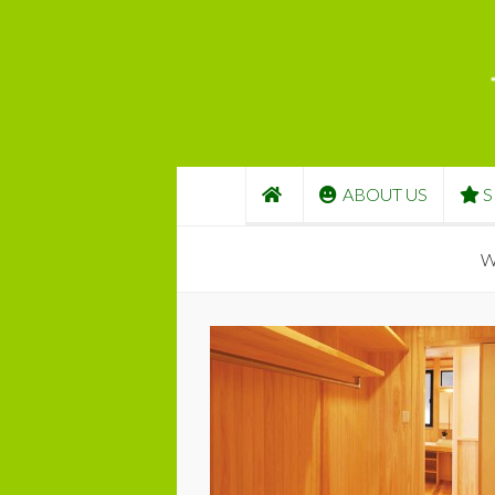
コンテンツへスキップ
ABOUT US
S
W