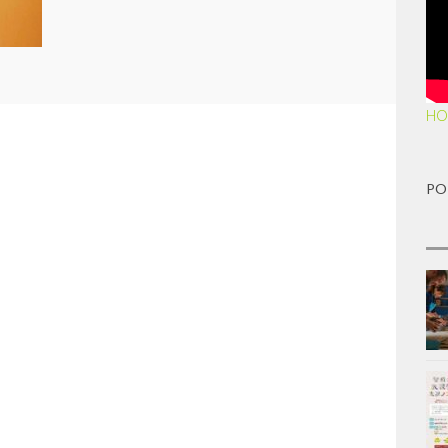
HO
PO