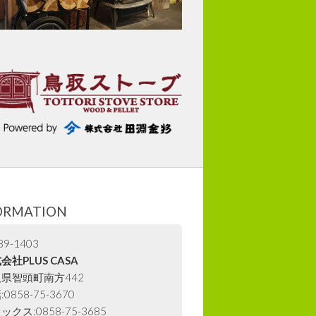
ORMATION
9-1403
会社PLUS CASA
県智頭町南方442
0858-75-3670
ックス:0858-75-3685