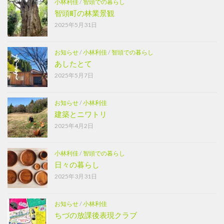
小林利佳
/
智頭での暮らし
智頭町の林業景観
2025年5月31日
お知らせ
/
小林利佳
/
智頭での暮らし
あしたとて
2025年5月7日
お知らせ
/
小林利佳
建築とニワトリ
2025年4月2日
小林利佳
/
智頭での暮らし
日々の暮らし
2025年3月31日
お知らせ
/
小林利佳
ちづの放課後表現クラブ