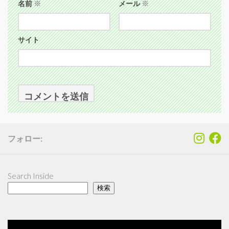
名前
※
メール
※
サイト
フォロー:
Search Inside
検索