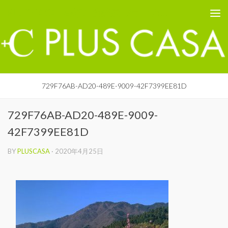
PLUS CASA - 鳥取の建築家 プラスカーサ
コンテンツへスキップ
729F76AB-AD20-489E-9009-42F7399EE81D
729F76AB-AD20-489E-9009-
42F7399EE81D
BY
PLUSCASA
·
2020年4月25日