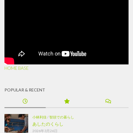
HOME BASE
POPULAR & RECENT
小林利佳
/
智頭での暮らし
あしたのくらし
2026年3月26日