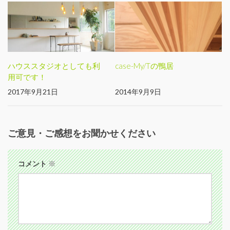
ハウススタジオとしても利
case-My/Tの鴨居
用可です！
2017年9月21日
2014年9月9日
ご意見・ご感想をお聞かせください
コメント
※