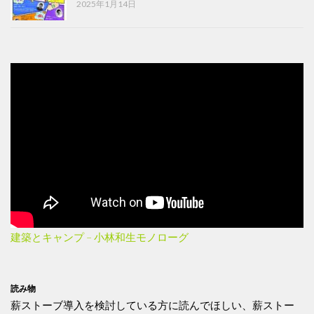
2025年1月14日
建築とキャンプ – 小林和生モノローグ
読み物
薪ストーブ導入を検討している方に読んでほしい、薪ストー