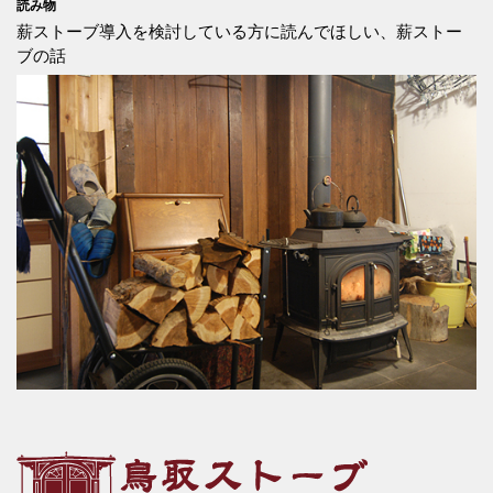
読み物
薪ストーブ導入を検討している方に読んでほしい、薪ストー
ブの話