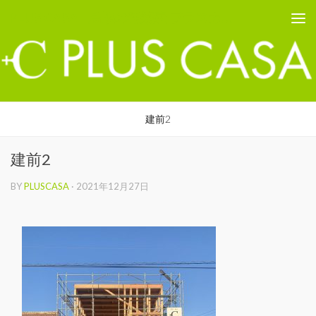
PLUS CASA - 鳥取の建築家 プラスカーサ
コンテンツへスキップ
建前2
建前2
BY
PLUSCASA
·
2021年12月27日