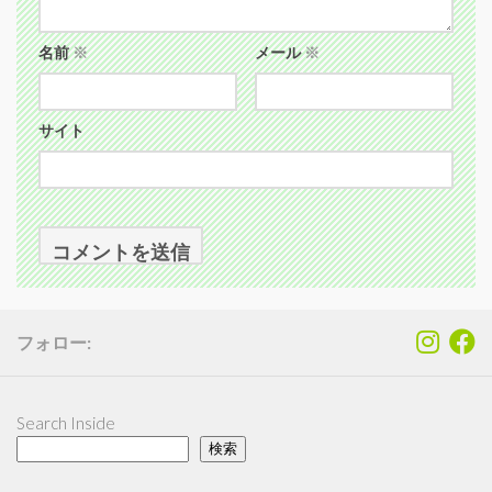
名前
※
メール
※
サイト
フォロー:
Search Inside
検索