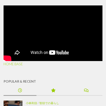
HOME BASE
POPULAR & RECENT
小林利佳
/
智頭での暮らし