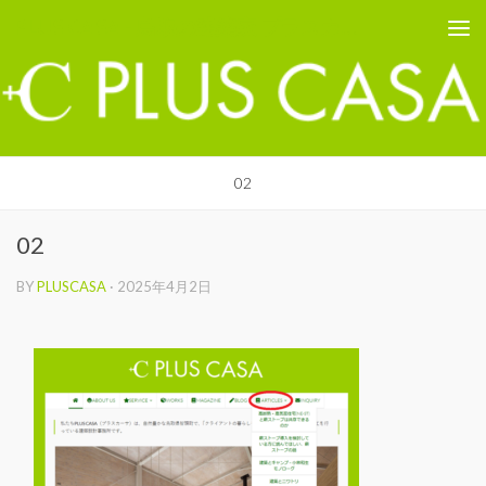
PLUS CASA - 鳥取の建築家 プラスカーサ
コンテンツへスキップ
02
02
BY
PLUSCASA
·
2025年4月2日