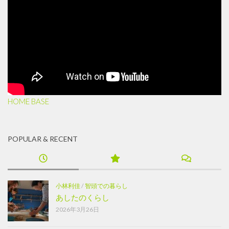
HOME BASE
POPULAR & RECENT
小林利佳
/
智頭での暮らし
あしたのくらし
2026年3月26日