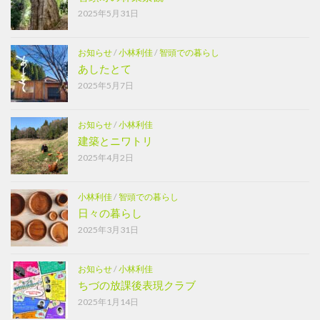
2025年5月31日
お知らせ
/
小林利佳
/
智頭での暮らし
あしたとて
2025年5月7日
お知らせ
/
小林利佳
建築とニワトリ
2025年4月2日
小林利佳
/
智頭での暮らし
日々の暮らし
2025年3月31日
お知らせ
/
小林利佳
ちづの放課後表現クラブ
2025年1月14日