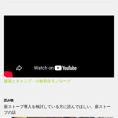
建築とキャンプ – 小林和生モノローグ
読み物
薪ストーブ導入を検討している方に読んでほしい、薪ストー
ブの話