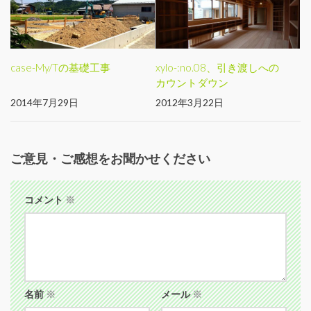
case-My/Tの基礎工事
xylo-:no.08、引き渡しへの
カウントダウン
2014年7月29日
2012年3月22日
ご意見・ご感想をお聞かせください
コメント
※
名前
※
メール
※