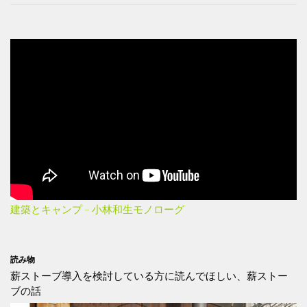
建築とキャンプ – 小林和生モノローグ
読み物
薪ストーブ導入を検討している方に読んでほしい、薪ストー
ブの話