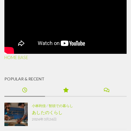
HOME BASE
POPULAR & RECENT
小林利佳
/
智頭での暮らし
あしたのくらし
2026年3月26日