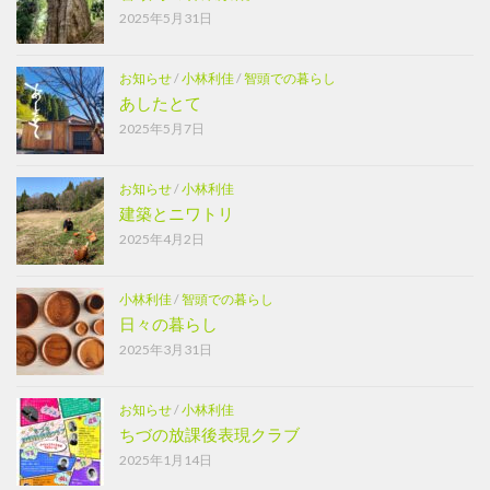
2025年5月31日
お知らせ
/
小林利佳
/
智頭での暮らし
あしたとて
2025年5月7日
お知らせ
/
小林利佳
建築とニワトリ
2025年4月2日
小林利佳
/
智頭での暮らし
日々の暮らし
2025年3月31日
お知らせ
/
小林利佳
ちづの放課後表現クラブ
2025年1月14日