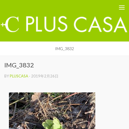
PLUS CASA - 鳥取の建築家 プラスカーサ
コンテンツへスキップ
IMG_3832
IMG_3832
BY
PLUSCASA
·
2019年2月26日