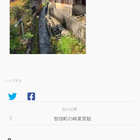
シェアする
前の記事
智頭町の林業景観