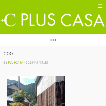
PLUS CASA - 鳥取の建築家 プラスカーサ
コンテンツへスキップ
000
000
BY
PLUSCASA
·
2025年5月31日