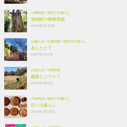
小林利佳
/
智頭での暮らし
智頭町の林業景観
2025年5月31日
お知らせ
/
小林利佳
/
智頭での暮らし
あしたとて
2025年5月7日
お知らせ
/
小林利佳
建築とニワトリ
2025年4月2日
小林利佳
/
智頭での暮らし
日々の暮らし
2025年3月31日