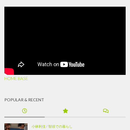
HOME BASE
POPULAR & RECENT
小林利佳
/
智頭での暮らし