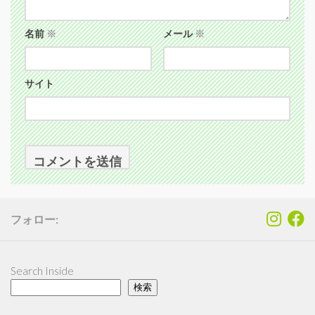
名前
※
メール
※
サイト
フォロー:
Search Inside
検索