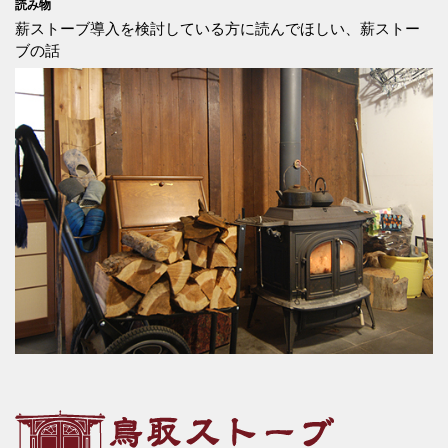
読み物
薪ストーブ導入を検討している方に読んでほしい、薪ストー
ブの話