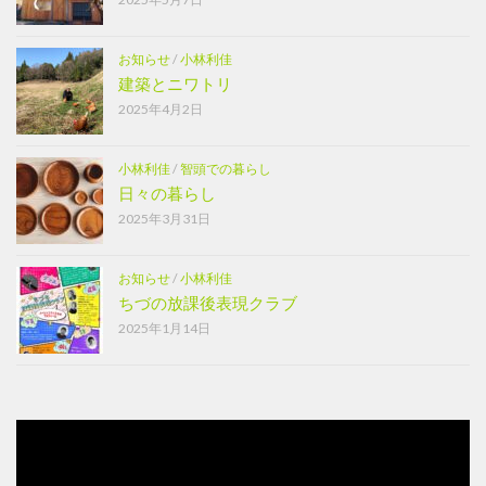
お知らせ
/
小林利佳
建築とニワトリ
2025年4月2日
小林利佳
/
智頭での暮らし
日々の暮らし
2025年3月31日
お知らせ
/
小林利佳
ちづの放課後表現クラブ
2025年1月14日