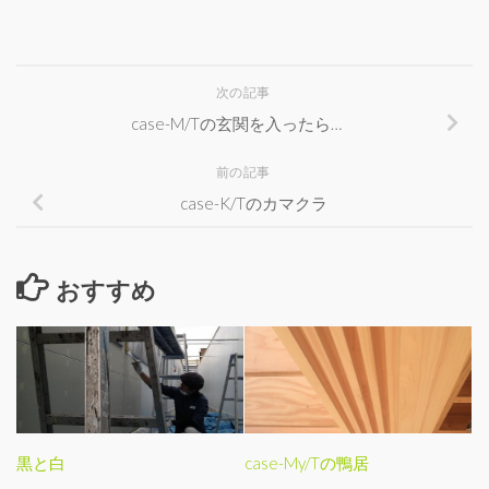
次の記事
case-M/Tの玄関を入ったら…
前の記事
case-K/Tのカマクラ
おすすめ
黒と白
case-My/Tの鴨居