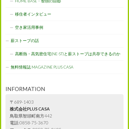
HOME BASE – 智頭の自邸
移住者インタビュー
空き家活用事例
薪ストーブの話
高断熱・高気密住宅(NE-ST)と薪ストーブは共存できるのか
無料情報誌 MAGAZINE PLUS CASA
INFORMATION
〒689-1403
株式会社PLUS CASA
鳥取県智頭町南方442
電話:0858-75-3670