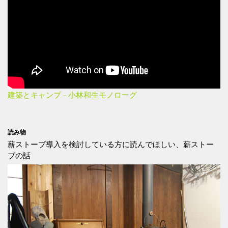
建築とキャンプ – 小林和生モノローグ
読み物
薪ストーブ導入を検討している方に読んでほしい、薪ストー
ブの話