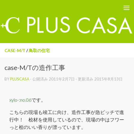
PLUS CASA - 鳥取の建築家 プラスカーサ
コンテンツへスキップ
CASE-M/T
/
鳥取の住宅
case-M/Tの造作工事
BY
PLUSCASA
· 公開済み
2011年2月7日
· 更新済み
2015年8月13日
xylo-:no.06
です。
こちらの現場も竣工に向け、造作工事が急ピッチで進
行中！ 桧材を使用しているので、現場の中はフワー
っと桧のいい香りが漂っています。