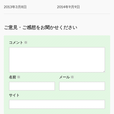
2013年3月8日
2014年9月9日
ご意見・ご感想をお聞かせください
コメント
※
名前
※
メール
※
サイト