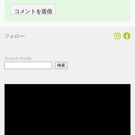
フォロー:
Search Inside
検索