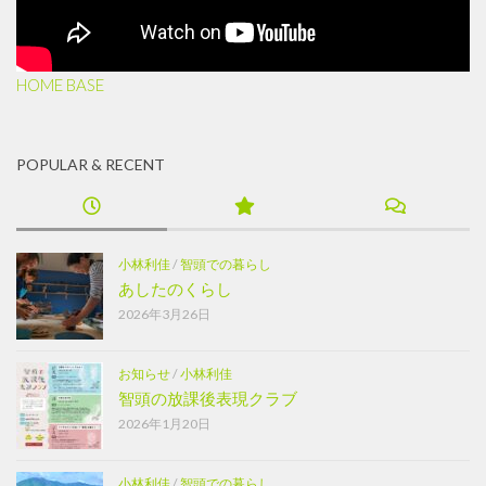
HOME BASE
POPULAR & RECENT
小林利佳
/
智頭での暮らし
あしたのくらし
2026年3月26日
お知らせ
/
小林利佳
智頭の放課後表現クラブ
2026年1月20日
小林利佳
/
智頭での暮らし