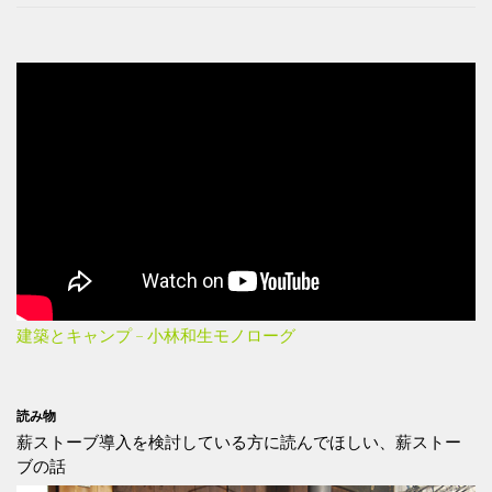
建築とキャンプ – 小林和生モノローグ
読み物
薪ストーブ導入を検討している方に読んでほしい、薪ストー
ブの話