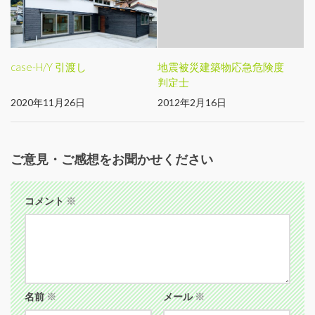
case-H/Y 引渡し
地震被災建築物応急危険度
判定士
2020年11月26日
2012年2月16日
ご意見・ご感想をお聞かせください
コメント
※
名前
※
メール
※