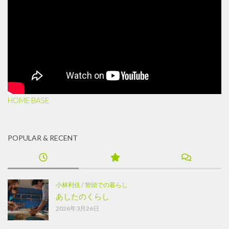
HOME BASE
POPULAR & RECENT
小林利佳
/
智頭での暮らし
あしたのくらし
2026年3月26日