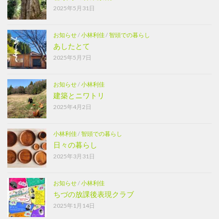
2025年5月31日
お知らせ
/
小林利佳
/
智頭での暮らし
あしたとて
2025年5月7日
お知らせ
/
小林利佳
建築とニワトリ
2025年4月2日
小林利佳
/
智頭での暮らし
日々の暮らし
2025年3月31日
お知らせ
/
小林利佳
ちづの放課後表現クラブ
2025年1月14日