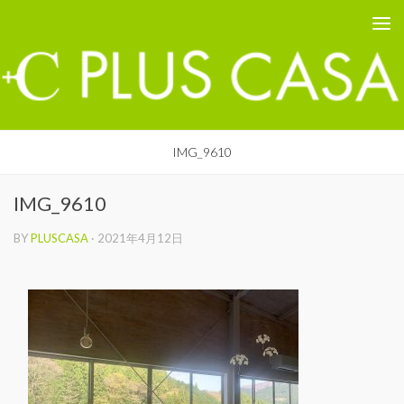
PLUS CASA - 鳥取の建築家 プラスカーサ
コンテンツへスキップ
IMG_9610
IMG_9610
BY
PLUSCASA
·
2021年4月12日