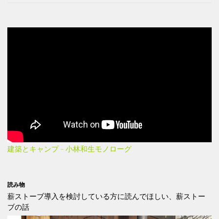
建築とキャンプ – 小林和生モノローグ
読み物
薪ストーブ導入を検討している方に読んでほしい、薪ストー
ブの話