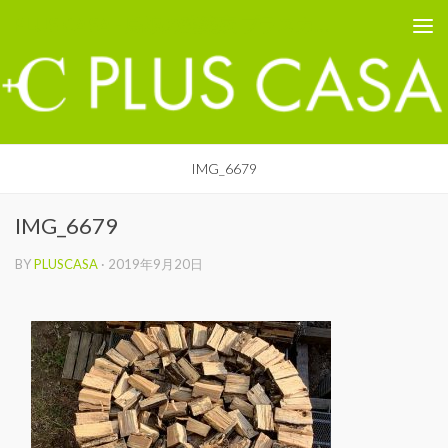
PLUS CASA - 鳥取の建築家 プラスカーサ
コンテンツへスキップ
IMG_6679
IMG_6679
BY
PLUSCASA
·
2019年9月20日