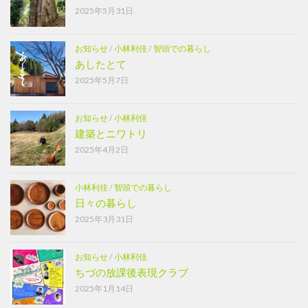
2025年5月31日
お知らせ
/
小林利佳
/
智頭での暮らし
あしたとて
2025年5月7日
お知らせ
/
小林利佳
建築とニワトリ
2025年4月2日
小林利佳
/
智頭での暮らし
日々の暮らし
2025年3月31日
お知らせ
/
小林利佳
ちづの放課後表現クラブ
2025年1月14日