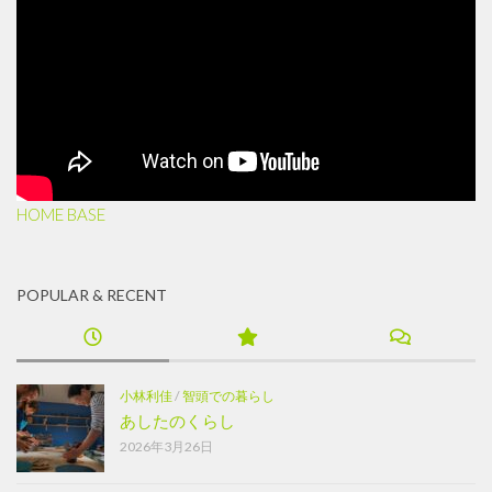
HOME BASE
POPULAR & RECENT
小林利佳
/
智頭での暮らし
あしたのくらし
2026年3月26日