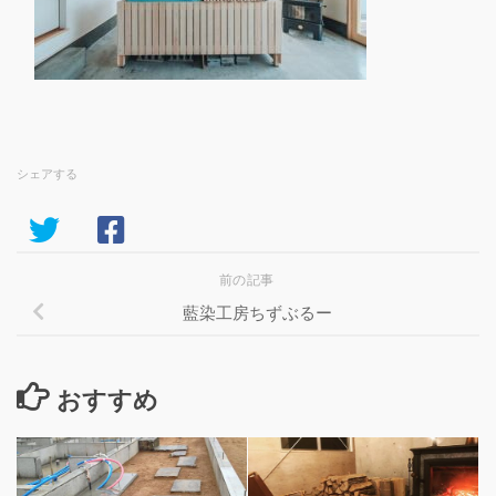
シェアする
前の記事
藍染工房ちずぶるー
おすすめ