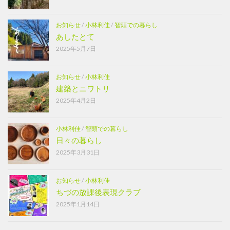
お知らせ
/
小林利佳
/
智頭での暮らし
あしたとて
2025年5月7日
お知らせ
/
小林利佳
建築とニワトリ
2025年4月2日
小林利佳
/
智頭での暮らし
日々の暮らし
2025年3月31日
お知らせ
/
小林利佳
ちづの放課後表現クラブ
2025年1月14日