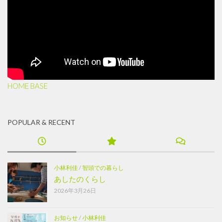
HOME BASE
POPULAR & RECENT
小林利佳
/
智頭での暮らし
あしたのくらし
2026年3月26日
お知らせ
/
小林利佳