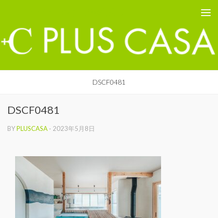
PLUS CASA - 鳥取の建築家 プラスカーサ
コンテンツへスキップ
DSCF0481
DSCF0481
BY
PLUSCASA
·
2023年5月8日