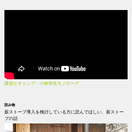
建築とキャンプ – 小林和生モノローグ
読み物
薪ストーブ導入を検討している方に読んでほしい、薪ストー
ブの話