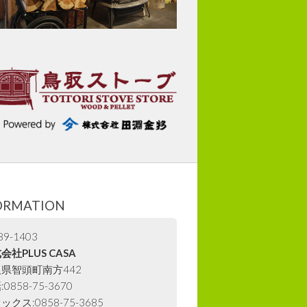
ORMATION
9-1403
会社PLUS CASA
県智頭町南方442
0858-75-3670
ックス:0858-75-3685