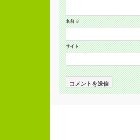
名前
※
サイト