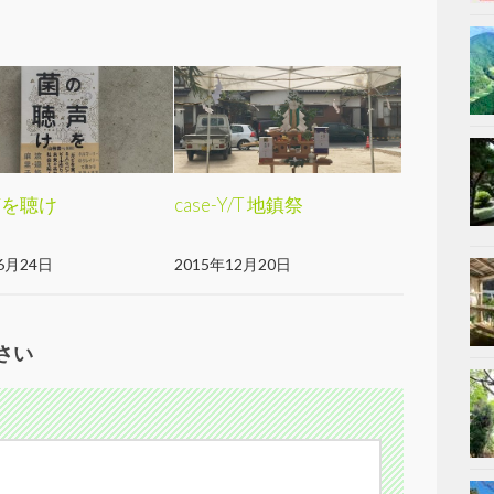
声を聴け
case-Y/T 地鎮祭
6月24日
2015年12月20日
さい