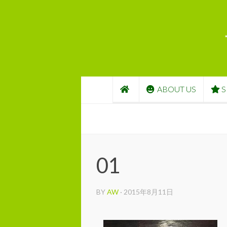
コンテンツへスキップ
ABOUT US
S
01
BY
AW
·
2015年8月11日