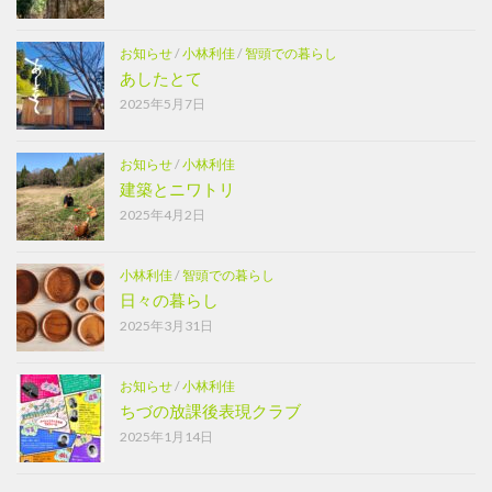
お知らせ
/
小林利佳
/
智頭での暮らし
あしたとて
2025年5月7日
お知らせ
/
小林利佳
建築とニワトリ
2025年4月2日
小林利佳
/
智頭での暮らし
日々の暮らし
2025年3月31日
お知らせ
/
小林利佳
ちづの放課後表現クラブ
2025年1月14日