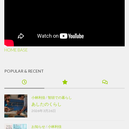
HOME BASE
POPULAR & RECENT
小林利佳
/
智頭での暮らし
あしたのくらし
2026年3月26日
お知らせ
/
小林利佳