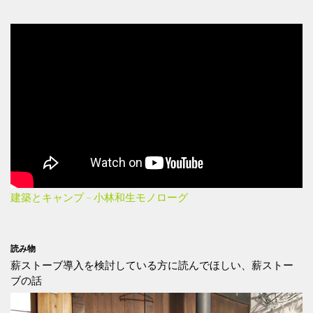
建築とキャンプ – 小林和生モノローグ
読み物
薪ストーブ導入を検討している方に読んでほしい、薪ストー
ブの話