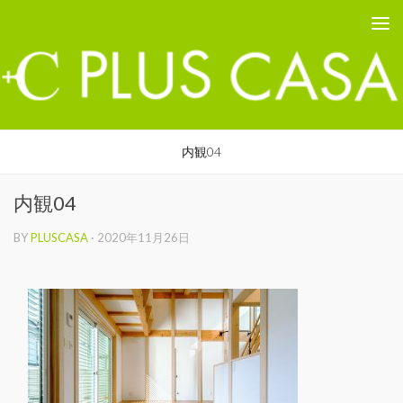
PLUS CASA - 鳥取の建築家 プラスカーサ
コンテンツへスキップ
内観04
内観04
BY
PLUSCASA
·
2020年11月26日