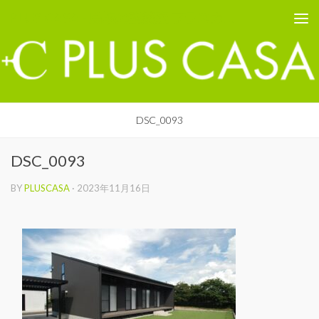
PLUS CASA - 鳥取の建築家 プラスカーサ
コンテンツへスキップ
DSC_0093
DSC_0093
BY
PLUSCASA
·
2023年11月16日