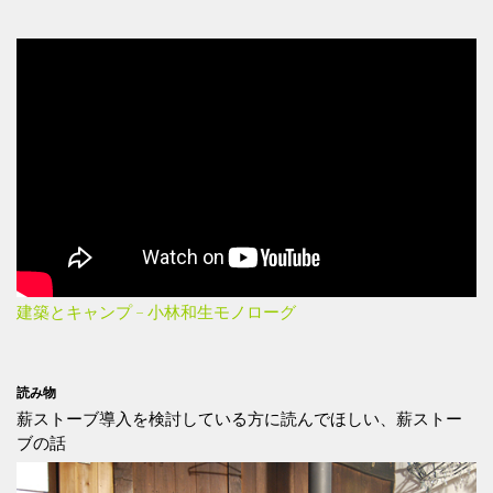
建築とキャンプ – 小林和生モノローグ
読み物
薪ストーブ導入を検討している方に読んでほしい、薪ストー
ブの話