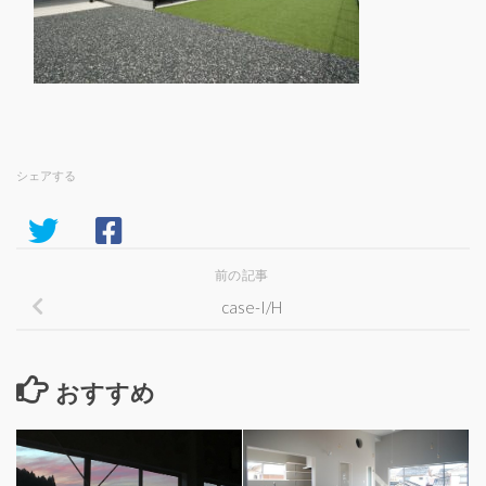
シェアする
前の記事
case-I/H
おすすめ