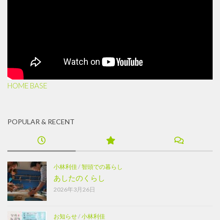
HOME BASE
POPULAR & RECENT
小林利佳
/
智頭での暮らし
あしたのくらし
2026年3月26日
お知らせ
/
小林利佳