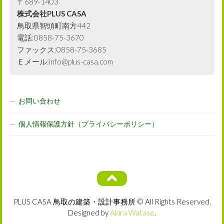
〒689-1403
株式会社PLUS CASA
鳥取県智頭町南方442
電話:0858-75-3670
ファックス:0858-75-3685
Ｅメール:info@plus-casa.com
お問い合わせ
個人情報保護方針（プライバシーポリシー）
PLUS CASA 鳥取の建築・設計事務所 © All Rights Reserved.
Designed by
Akira Watase
.