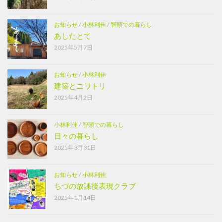
お知らせ
/
小林利佳
/
智頭での暮らし
あしたとて
2025年5月7日
お知らせ
/
小林利佳
建築とニワトリ
2025年4月2日
小林利佳
/
智頭での暮らし
日々の暮らし
2025年3月31日
お知らせ
/
小林利佳
ちづの放課後表現クラブ
2025年1月14日