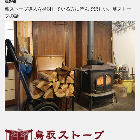
読み物
薪ストーブ導入を検討している方に読んでほしい、薪ストー
ブの話