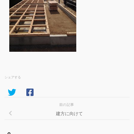
シェアする
前の記事
建方に向けて