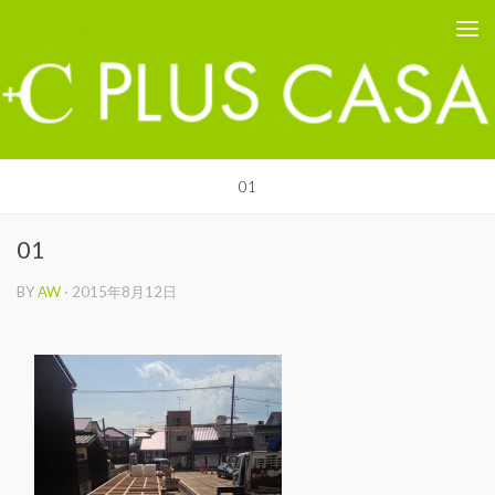
PLUS CASA - 鳥取の建築家 プラスカーサ
コンテンツへスキップ
01
01
BY
AW
·
2015年8月12日