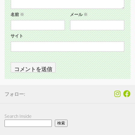
名前
※
メール
※
サイト
フォロー:
Search Inside
検索