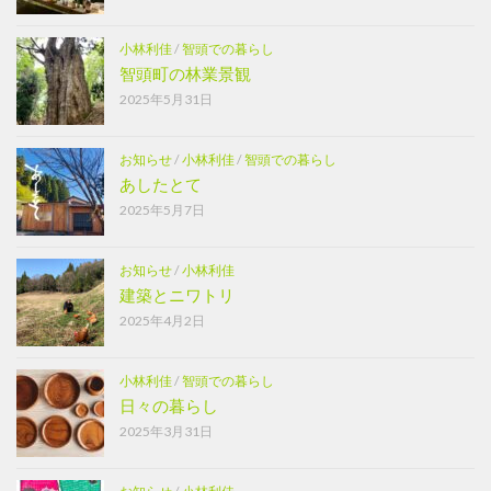
小林利佳
/
智頭での暮らし
智頭町の林業景観
2025年5月31日
お知らせ
/
小林利佳
/
智頭での暮らし
あしたとて
2025年5月7日
お知らせ
/
小林利佳
建築とニワトリ
2025年4月2日
小林利佳
/
智頭での暮らし
日々の暮らし
2025年3月31日