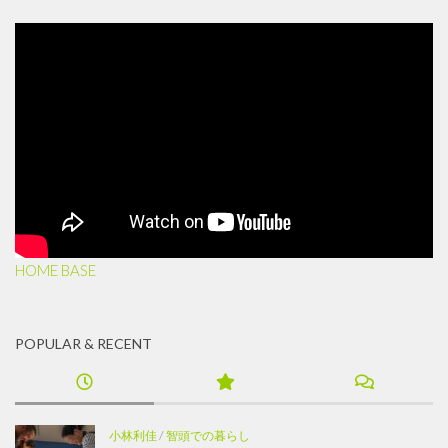
HOME BASE
POPULAR & RECENT
小林利佳
/
智頭での暮らし