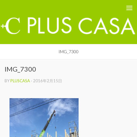
PLUS CASA - 鳥取の建築家 プラスカーサ
コンテンツへスキップ
IMG_7300
IMG_7300
BY
PLUSCASA
·
2016年2月15日