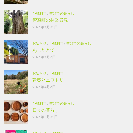
小林利佳
/
智頭での暮らし
智頭町の林業景観
2025年5月31日
お知らせ
/
小林利佳
/
智頭での暮らし
あしたとて
2025年5月7日
お知らせ
/
小林利佳
建築とニワトリ
2025年4月2日
小林利佳
/
智頭での暮らし
日々の暮らし
2025年3月31日