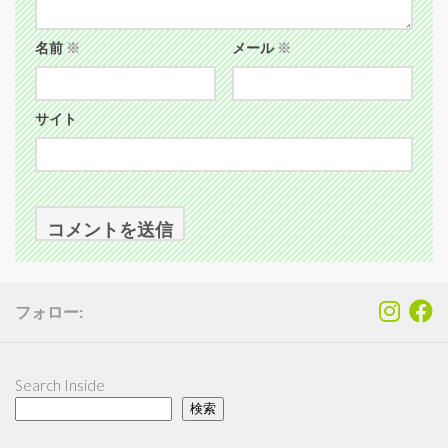
名前
※
メール
※
サイト
フォロー:
Search Inside
検索