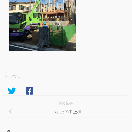
シェアする
前の記事
case-Y/T 上棟