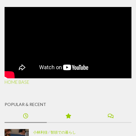
HOME BASE
POPULAR & RECENT
小林利佳
/
智頭での暮らし