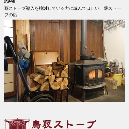
読み物
薪ストーブ導入を検討している方に読んでほしい、薪ストー
ブの話