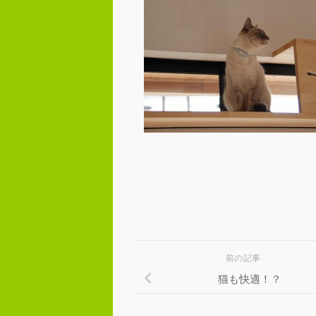
前の記事
猫も快適！？