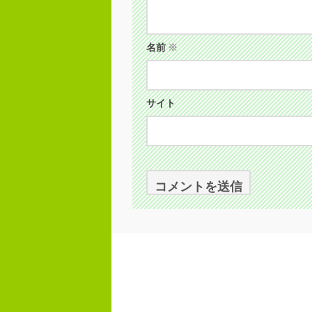
名前
※
サイト