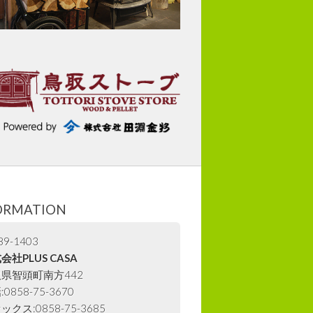
ORMATION
9-1403
会社PLUS CASA
県智頭町南方442
0858-75-3670
ックス:0858-75-3685