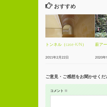
おすすめ
トンネル（case-K/N）
薪ア
2011年2月22日
2020年
ご意見・ご感想をお聞かせくだ
コメント
※