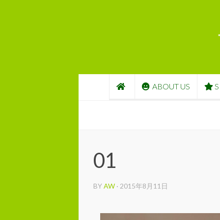
コンテンツへスキップ
ABOUT US
S
01
BY
AW
·
2015年8月11日