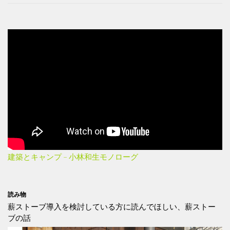
建築とキャンプ – 小林和生モノローグ
読み物
薪ストーブ導入を検討している方に読んでほしい、薪ストー
ブの話