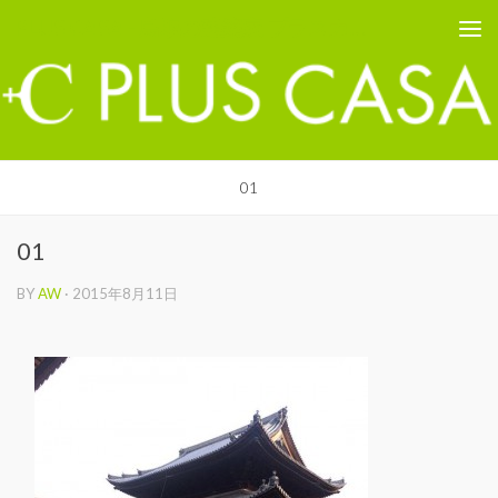
PLUS CASA - 鳥取の建築家 プラスカーサ
コンテンツへスキップ
01
01
BY
AW
·
2015年8月11日