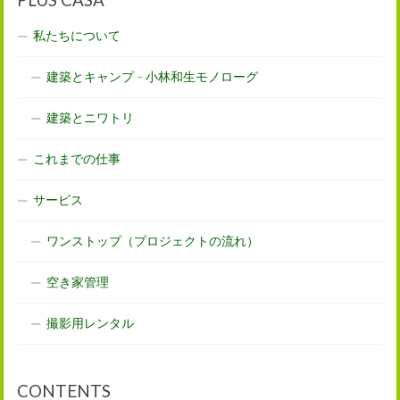
私たちについて
建築とキャンプ – 小林和生モノローグ
建築とニワトリ
これまでの仕事
サービス
ワンストップ（プロジェクトの流れ）
空き家管理
撮影用レンタル
CONTENTS