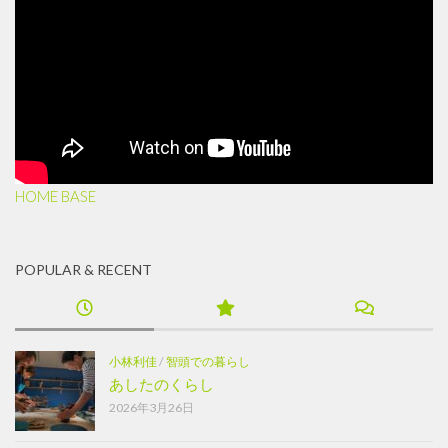
HOME BASE
POPULAR & RECENT
小林利佳
/
智頭での暮らし
あしたのくらし
2026年3月26日