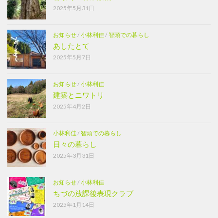
2025年5月31日
お知らせ
/
小林利佳
/
智頭での暮らし
あしたとて
2025年5月7日
お知らせ
/
小林利佳
建築とニワトリ
2025年4月2日
小林利佳
/
智頭での暮らし
日々の暮らし
2025年3月31日
お知らせ
/
小林利佳
ちづの放課後表現クラブ
2025年1月14日