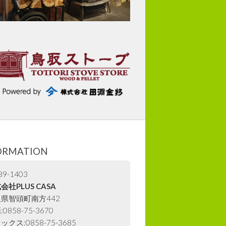
ORMATION
9-1403
会社PLUS CASA
県智頭町南方442
0858-75-3670
ックス:0858-75-3685