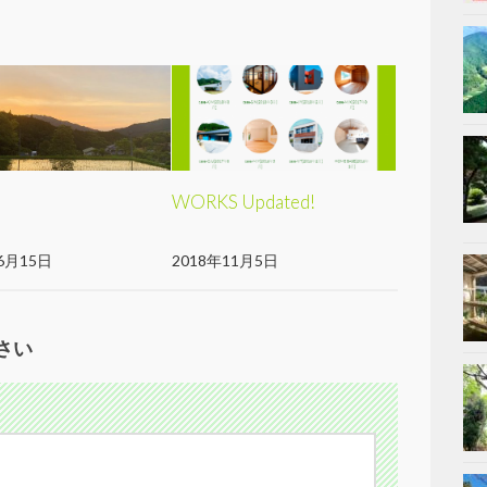
け
WORKS Updated!
6月15日
2018年11月5日
さい