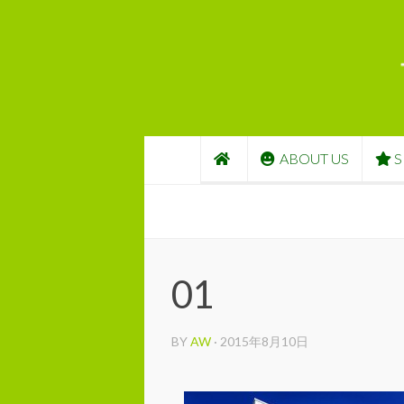
コンテンツへスキップ
ABOUT US
S
01
BY
AW
·
2015年8月10日