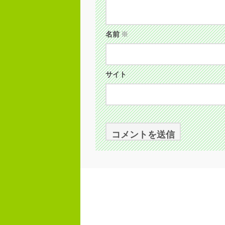
名前
※
サイト