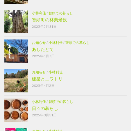
小林利佳
/
智頭での暮らし
智頭町の林業景観
2025年5月31日
お知らせ
/
小林利佳
/
智頭での暮らし
あしたとて
2025年5月7日
お知らせ
/
小林利佳
建築とニワトリ
2025年4月2日
小林利佳
/
智頭での暮らし
日々の暮らし
2025年3月31日