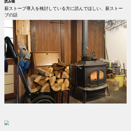
読み物
薪ストーブ導入を検討している方に読んでほしい、薪ストー
ブの話