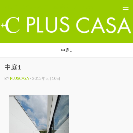
PLUS CASA - 鳥取の建築家 プラスカーサ
コンテンツへスキップ
中庭1
中庭1
BY
PLUSCASA
·
2013年5月10日