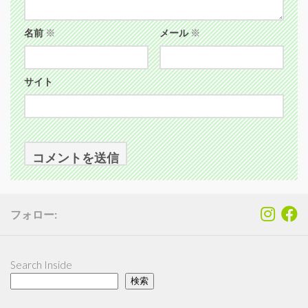
名前
※
メール
※
サイト
フォロー:
Search Inside
検索