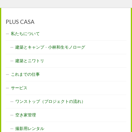
PLUS CASA
私たちについて
建築とキャンプ – 小林和生モノローグ
建築とニワトリ
これまでの仕事
サービス
ワンストップ（プロジェクトの流れ）
空き家管理
撮影用レンタル