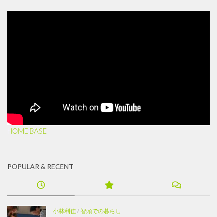
HOME BASE
POPULAR & RECENT
小林利佳
/
智頭での暮らし