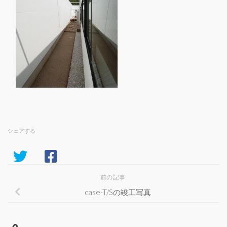
シェアする
前の記事
case-T/Sの竣工写真