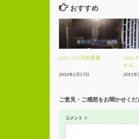
おすすめ
xylo-:no.08の浴室
case
たら…
2012年2月17日
2011年
ご意見・ご感想をお聞かせくだ
コメント
※