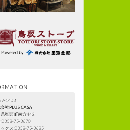
ORMATION
9-1403
会社PLUS CASA
県智頭町南方442
0858-75-3670
ックス:0858-75-3685