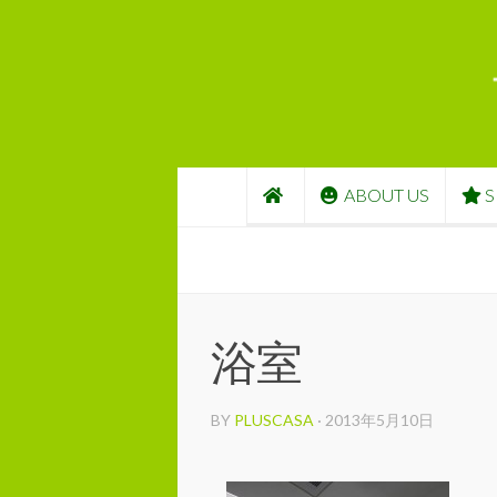
コンテンツへスキップ
ABOUT US
S
浴室
BY
PLUSCASA
·
2013年5月10日