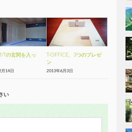
-M/Tの玄関を入っ
T-OFFICE、3つのプレゼ
ン
2月14日
2013年6月3日
さい