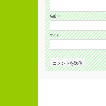
名前
※
サイト