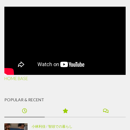
HOME BASE
POPULAR & RECENT
小林利佳
/
智頭での暮らし