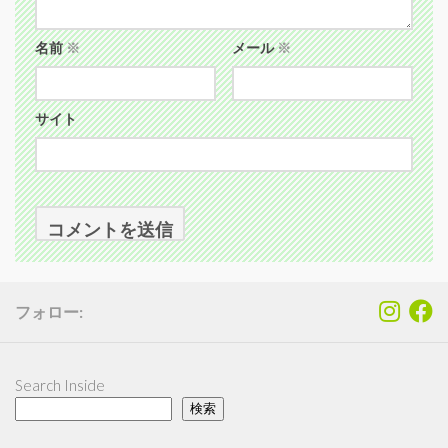
名前
※
メール
※
サイト
フォロー:
Search Inside
検索