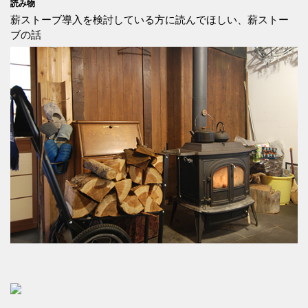
読み物
薪ストーブ導入を検討している方に読んでほしい、薪ストー
ブの話