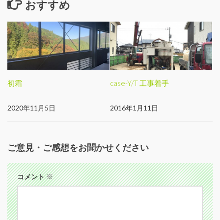
おすすめ
初霜
case-Y/T 工事着手
2020年11月5日
2016年1月11日
ご意見・ご感想をお聞かせください
コメント
※