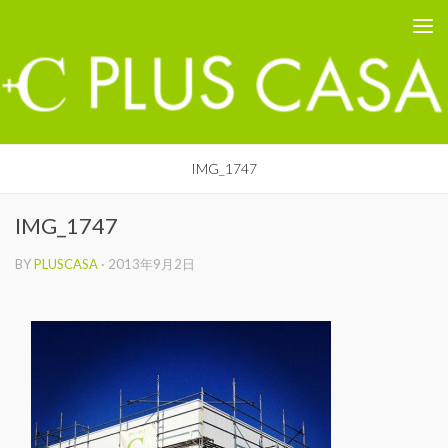
PLUS CASA - 鳥取の建築家 プラスカーサ
コンテンツへスキップ
IMG_1747
IMG_1747
BY
PLUSCASA
·
2013年9月2日