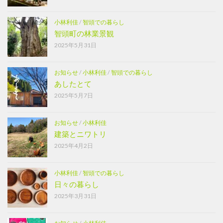
小林利佳
/
智頭での暮らし
智頭町の林業景観
2025年5月31日
お知らせ
/
小林利佳
/
智頭での暮らし
あしたとて
2025年5月7日
お知らせ
/
小林利佳
建築とニワトリ
2025年4月2日
小林利佳
/
智頭での暮らし
日々の暮らし
2025年3月31日