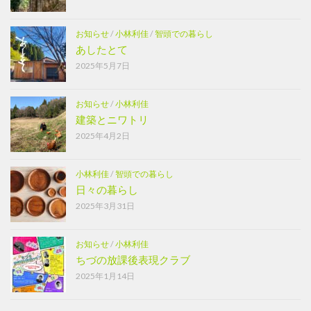
お知らせ
/
小林利佳
/
智頭での暮らし
あしたとて
2025年5月7日
お知らせ
/
小林利佳
建築とニワトリ
2025年4月2日
小林利佳
/
智頭での暮らし
日々の暮らし
2025年3月31日
お知らせ
/
小林利佳
ちづの放課後表現クラブ
2025年1月14日