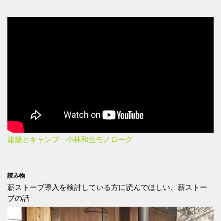
建築とキャンプ – 小林和生モノローグ
読み物
薪ストーブ導入を検討している方に読んでほしい、薪ストー
ブの話