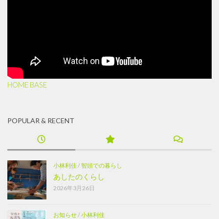
HOME BASE
POPULAR & RECENT
小林利佳
/
智頭での暮らし
あしたのくらし
2026年3月26日
お知らせ
/
小林利佳