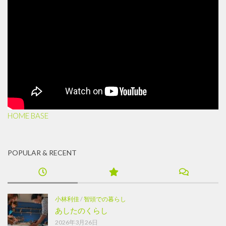
HOME BASE
POPULAR & RECENT
小林利佳
/
智頭での暮らし
あしたのくらし
2026年3月26日