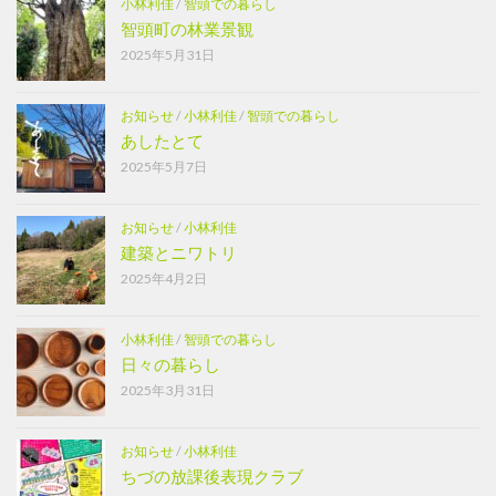
小林利佳
/
智頭での暮らし
智頭町の林業景観
2025年5月31日
お知らせ
/
小林利佳
/
智頭での暮らし
あしたとて
2025年5月7日
お知らせ
/
小林利佳
建築とニワトリ
2025年4月2日
小林利佳
/
智頭での暮らし
日々の暮らし
2025年3月31日
お知らせ
/
小林利佳
ちづの放課後表現クラブ