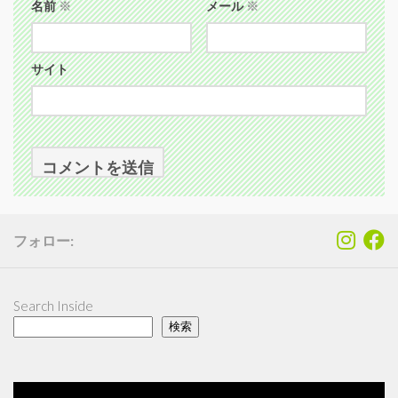
名前
※
メール
※
サイト
フォロー:
Search Inside
検索