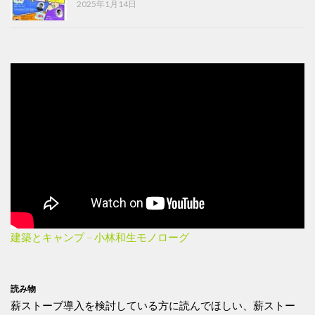
2025年1月14日
建築とキャンプ – 小林和生モノローグ
読み物
薪ストーブ導入を検討している方に読んでほしい、薪ストー