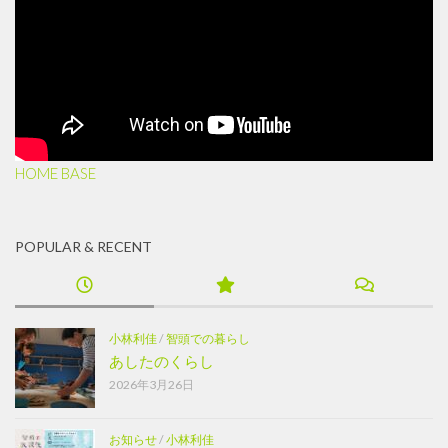
HOME BASE
POPULAR & RECENT
小林利佳
/
智頭での暮らし
あしたのくらし
2026年3月26日
お知らせ
/
小林利佳