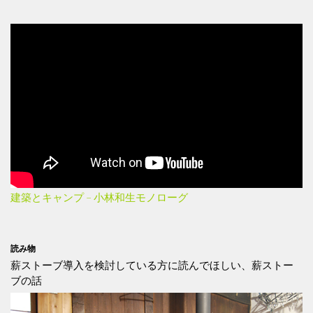
建築とキャンプ – 小林和生モノローグ
読み物
薪ストーブ導入を検討している方に読んでほしい、薪ストー
ブの話