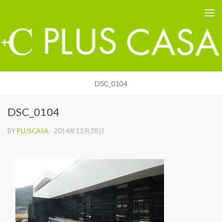
PLUS CASA - 鳥取の建築家 プラスカーサ
コンテンツへスキップ
DSC_0104
DSC_0104
BY
PLUSCASA
·
2014年12月28日