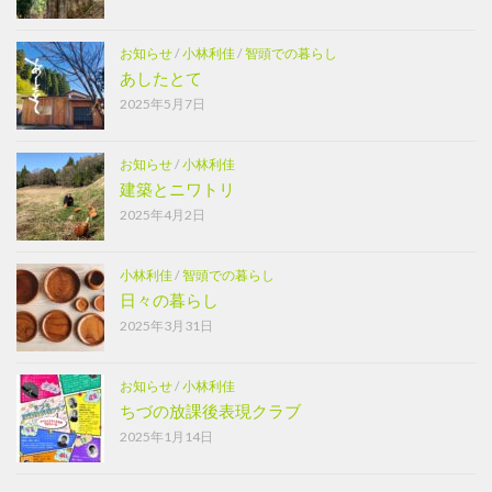
お知らせ
/
小林利佳
/
智頭での暮らし
あしたとて
2025年5月7日
お知らせ
/
小林利佳
建築とニワトリ
2025年4月2日
小林利佳
/
智頭での暮らし
日々の暮らし
2025年3月31日
お知らせ
/
小林利佳
ちづの放課後表現クラブ
2025年1月14日