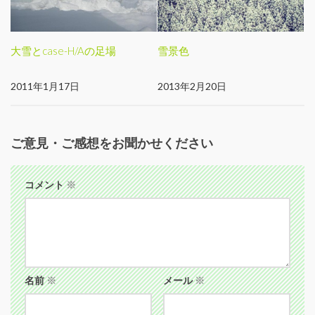
大雪とcase-H/Aの足場
雪景色
2011年1月17日
2013年2月20日
ご意見・ご感想をお聞かせください
コメント
※
名前
※
メール
※