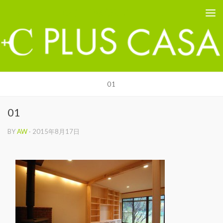
PLUS CASA - 鳥取の建築家 プラスカーサ
コンテンツへスキップ
01
01
BY
AW
·
2015年8月17日