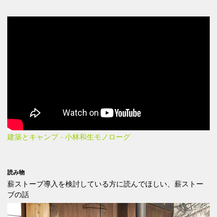
建築とキャンプ – 小林和生モノローグ
読み物
薪ストーブ導入を検討している方に読んでほしい、薪ストー
ブの話