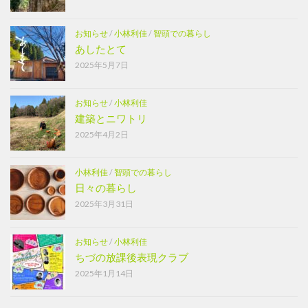
お知らせ
/
小林利佳
/
智頭での暮らし
あしたとて
2025年5月7日
お知らせ
/
小林利佳
建築とニワトリ
2025年4月2日
小林利佳
/
智頭での暮らし
日々の暮らし
2025年3月31日
お知らせ
/
小林利佳
ちづの放課後表現クラブ
2025年1月14日