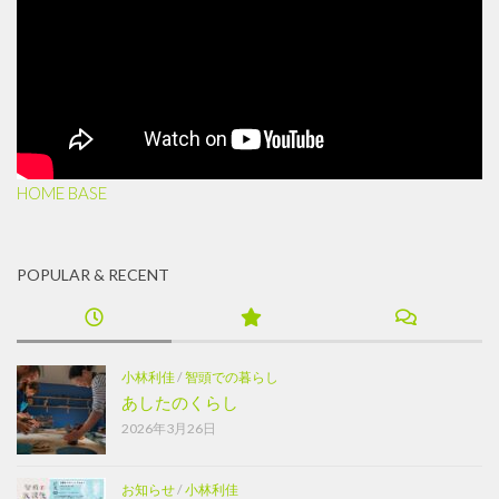
HOME BASE
POPULAR & RECENT
小林利佳
/
智頭での暮らし
あしたのくらし
2026年3月26日
お知らせ
/
小林利佳