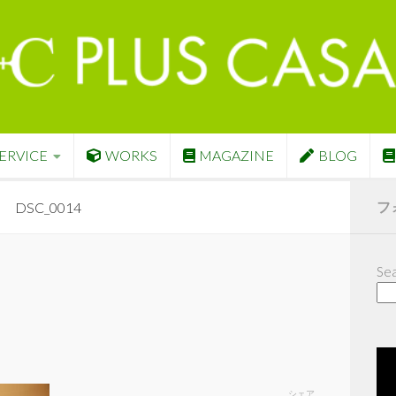
ERVICE
WORKS
MAGAZINE
BLOG
フ
DSC_0014
Sea
シェア