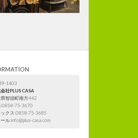
ORMATION
9-1403
会社PLUS CASA
県智頭町南方442
0858-75-3670
ックス:0858-75-3685
ル:info@plus-casa.com