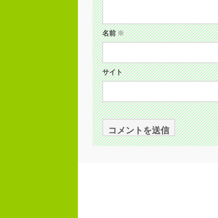
名前
※
サイト