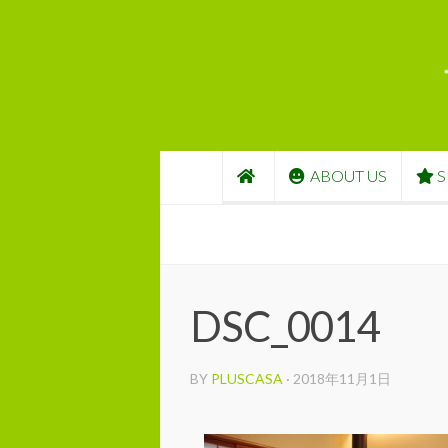
コンテンツへスキップ
ABOUT US
S
DSC_0014
BY
PLUSCASA
·
2018年11月1日