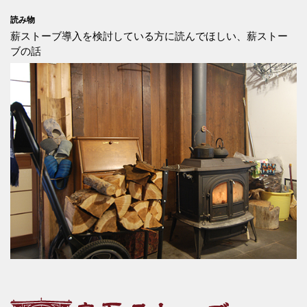
読み物
薪ストーブ導入を検討している方に読んでほしい、薪ストー
ブの話