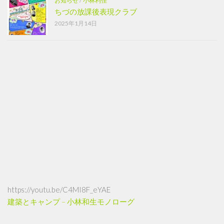
お知らせ
/
小林利佳
ちづの放課後表現クラブ
2025年1月14日
https://youtu.be/C4MI8F_eYAE
建築とキャンプ – 小林和生モノローグ