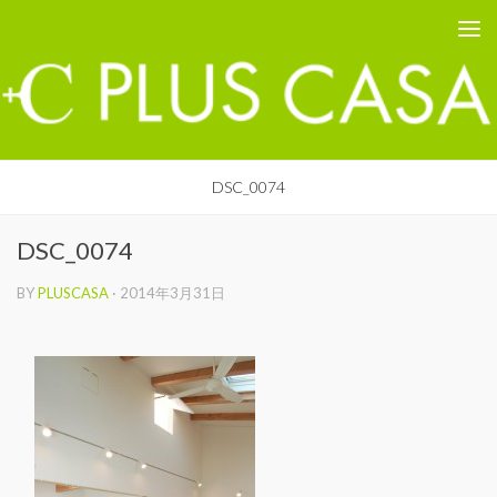
PLUS CASA - 鳥取の建築家 プラスカーサ
コンテンツへスキップ
DSC_0074
DSC_0074
BY
PLUSCASA
·
2014年3月31日