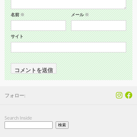
名前
※
メール
※
サイト
フォロー:
Search Inside
検索