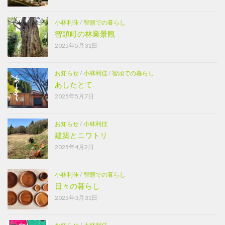
小林利佳
/
智頭での暮らし
智頭町の林業景観
2025年5月31日
お知らせ
/
小林利佳
/
智頭での暮らし
あしたとて
2025年5月7日
お知らせ
/
小林利佳
建築とニワトリ
2025年4月2日
小林利佳
/
智頭での暮らし
日々の暮らし
2025年3月31日