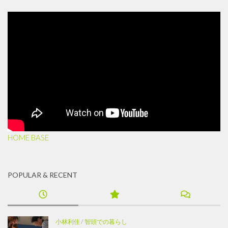
HOME BASE
POPULAR & RECENT
小林利佳
/
智頭での暮らし