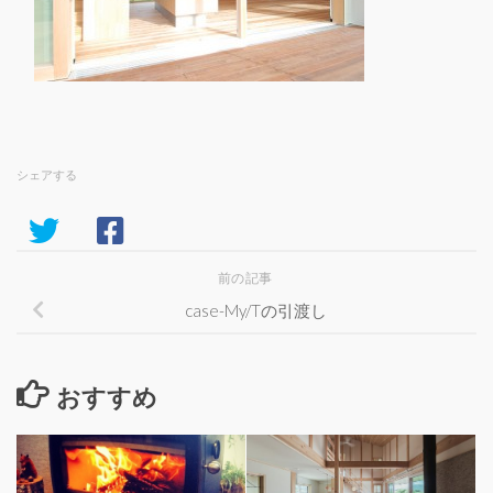
シェアする
前の記事
case-My/Tの引渡し
おすすめ