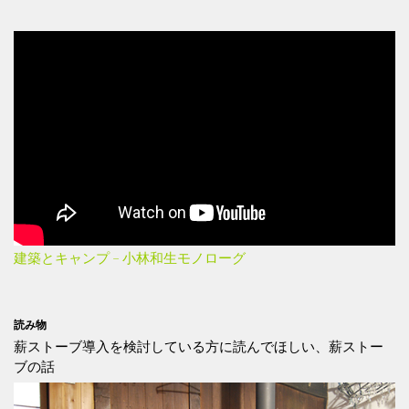
建築とキャンプ – 小林和生モノローグ
読み物
薪ストーブ導入を検討している方に読んでほしい、薪ストー
ブの話