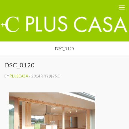
PLUS CASA - 鳥取の建築家 プラスカーサ
コンテンツへスキップ
DSC_0120
DSC_0120
BY
PLUSCASA
·
2014年12月25日