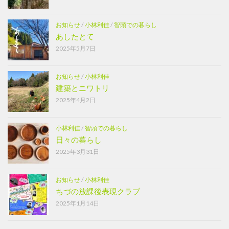
お知らせ
/
小林利佳
/
智頭での暮らし
あしたとて
2025年5月7日
お知らせ
/
小林利佳
建築とニワトリ
2025年4月2日
小林利佳
/
智頭での暮らし
日々の暮らし
2025年3月31日
お知らせ
/
小林利佳
ちづの放課後表現クラブ
2025年1月14日