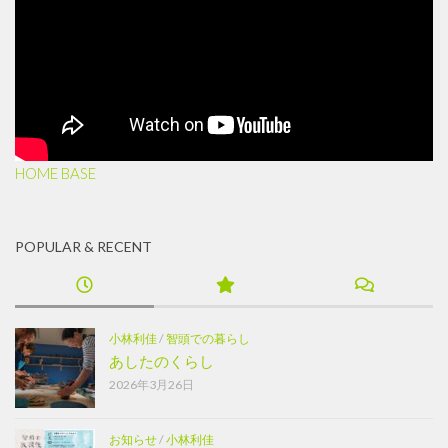
HOME BASE
POPULAR & RECENT
小林利佳
/
智頭での暮らし
あしたのくらし
2026年3月26日
お知らせ
/
小林利佳