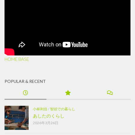
HOME BASE
POPULAR & RECENT
小林利佳
/
智頭での暮らし
あしたのくらし
2026年3月26日