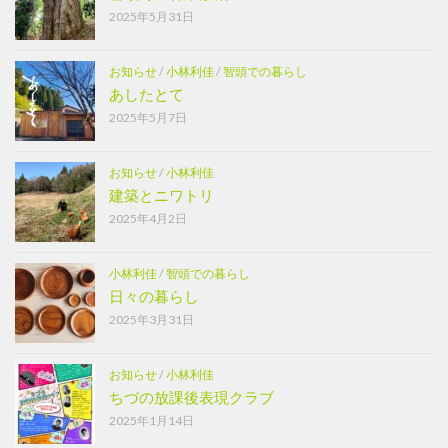
2025年5月31日
お知らせ
/
小林利佳
/
智頭での暮らし
あしたとて
2025年5月7日
お知らせ
/
小林利佳
建築とニワトリ
2025年4月2日
小林利佳
/
智頭での暮らし
日々の暮らし
2025年3月31日
お知らせ
/
小林利佳
ちづの放課後表現クラブ
2025年1月14日