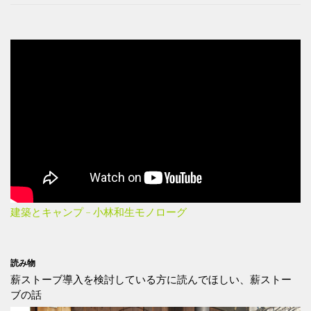
建築とキャンプ – 小林和生モノローグ
読み物
薪ストーブ導入を検討している方に読んでほしい、薪ストー
ブの話