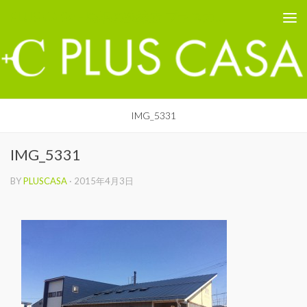
PLUS CASA - 鳥取の建築家 プラスカーサ
コンテンツへスキップ
IMG_5331
IMG_5331
BY
PLUSCASA
·
2015年4月3日