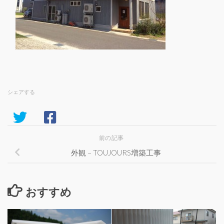
シェアする
前の記事
外観 – TOUJOURS増築工事
おすすめ