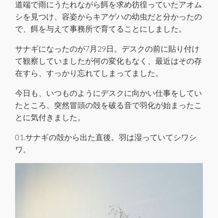
道端で雨にうたれながら餌を求め彷徨っていたアオム
シを見つけ、容姿からキアゲハの幼虫だと分かったの
で、餌を与えて事務所で育てることにしました。
サナギになったのが7月29日。デスクの前に貼り付け
て観察していましたが何の変化もなく、最近はその存
在すら、すっかり忘れてしまってました。
今日も、いつものようにデスクに向かい仕事をしてい
たところ、突然冒頭の殻を破る音で羽化が始まったこ
とに気付きました。
01.サナギの殻から出た直後。羽は湿っていてシワシ
ワ。