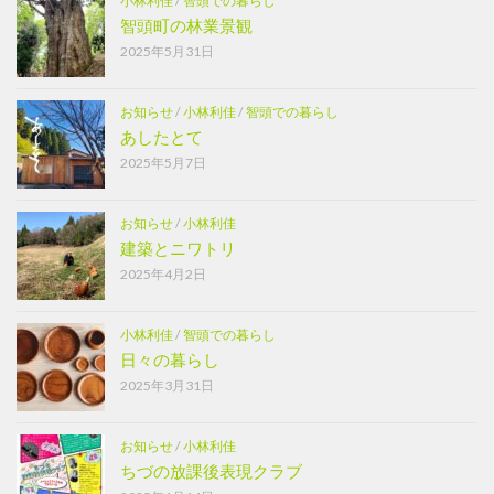
小林利佳
/
智頭での暮らし
智頭町の林業景観
2025年5月31日
お知らせ
/
小林利佳
/
智頭での暮らし
あしたとて
2025年5月7日
お知らせ
/
小林利佳
建築とニワトリ
2025年4月2日
小林利佳
/
智頭での暮らし
日々の暮らし
2025年3月31日
お知らせ
/
小林利佳
ちづの放課後表現クラブ