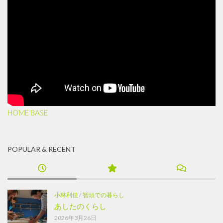
HOME BASE
POPULAR & RECENT
小林利佳
/
智頭での暮らし
あしたのくらし
2026年3月26日