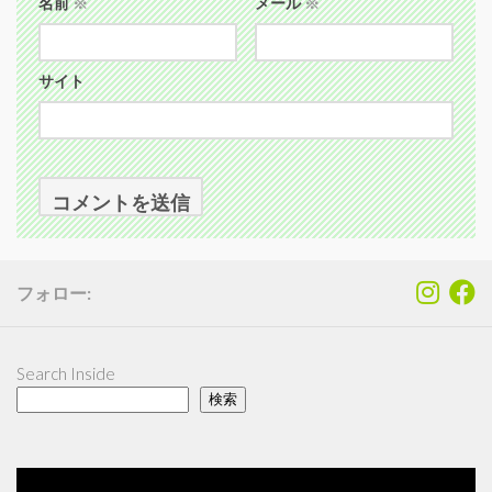
名前
※
メール
※
サイト
フォロー:
Search Inside
検索