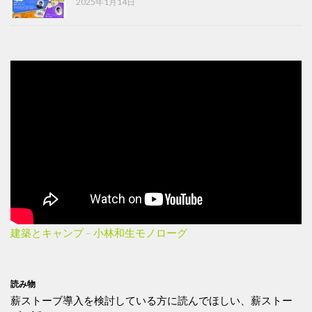
2025年1月14日
建築とキャンプ – 小林和生モノローグ
読み物
薪ストーブ導入を検討している方に読んでほしい、薪ストー