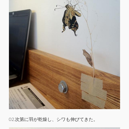
02.次第に羽が乾燥し、シワも伸びてきた。