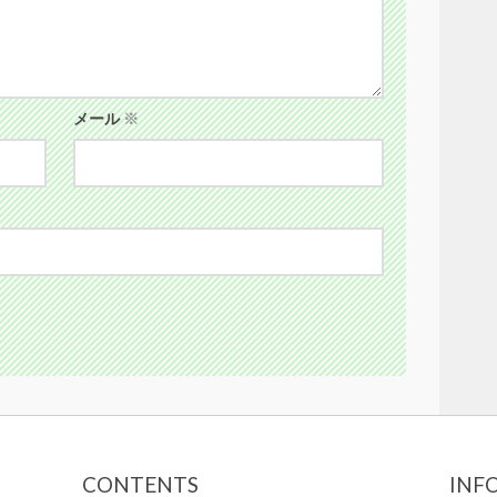
メール
※
CONTENTS
INF