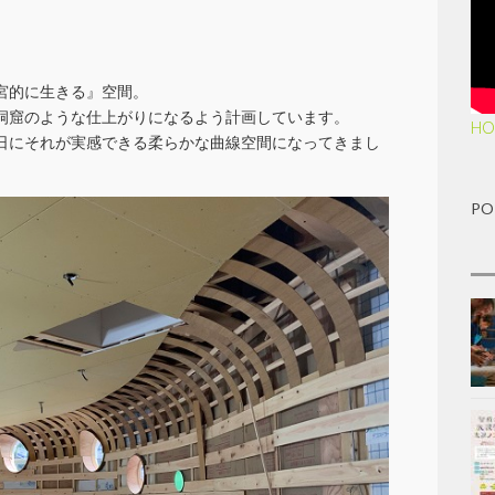
宮的に生きる』空間。
洞窟のような仕上がりになるよう計画しています。
HO
日にそれが実感できる柔らかな曲線空間になってきまし
PO