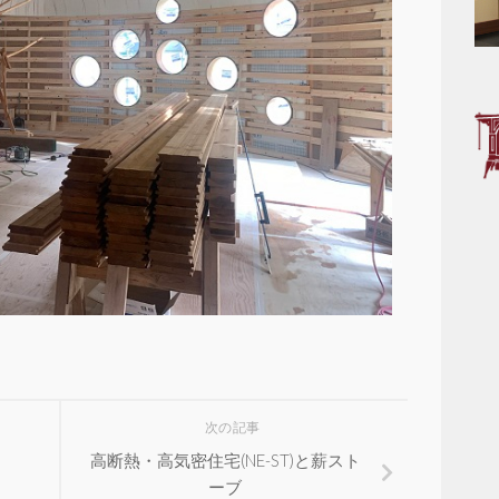
次の記事
高断熱・高気密住宅(NE-ST)と薪スト
ーブ