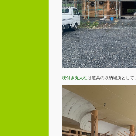
枝付き丸太柱
は道具の収納場所として